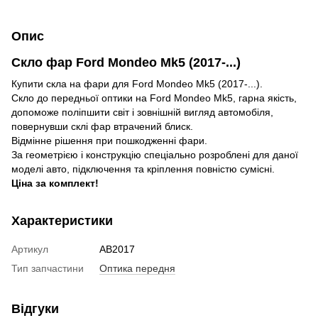
Опис
Скло фар Ford Mondeo Mk5 (2017-...)
Купити скла на фари для Ford Mondeo Mk5 (2017-...).
Скло до передньої оптики на Ford Mondeo Mk5, гарна якість,
допоможе поліпшити світ і зовнішній вигляд автомобіля,
повернувши склі фар втрачений блиск.
Відмінне рішення при пошкодженні фари.
За геометрією і конструкцію спеціально розроблені для даної
моделі авто, підключення та кріплення повністю сумісні.
Ціна за комплект!
Характеристики
Артикул
AB2017
Тип запчастини
Оптика передня
Відгуки