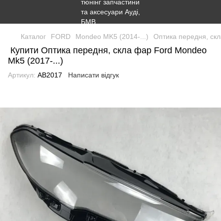
Каталог
FORD
Mondeo MK5 (2014-...)
Оптика передня, скл
Купити Оптика передня, скла фар Ford Mondeo
Mk5 (2017-...)
Артикул:
AB2017
Написати відгук