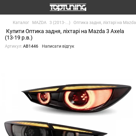
Каталог
MAZDA
3 (2013-...)
Оптика задня, ліхтарі на Mazda 
Купити Оптика задня, ліхтарі на Mazda 3 Axela
(13-19 р.в.)
Артикул:
AB1446
Написати відгук