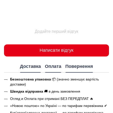
Додайте перший відгук
Написати відгук
Доставка
Оплата
Повернення
Безкоштовна упаковка
📦 (значно зменшує вартість
доставки)
Швидка відправка
🚚 в день замовлення
Огляд и Оплата при отримані БЕЗ ПЕРЕДПЛАТ 🔥
«Новою поштою» по Україні — по тарифам перевізника ✔
Кур'єром(адресна доставка) — по тарифам перевізника