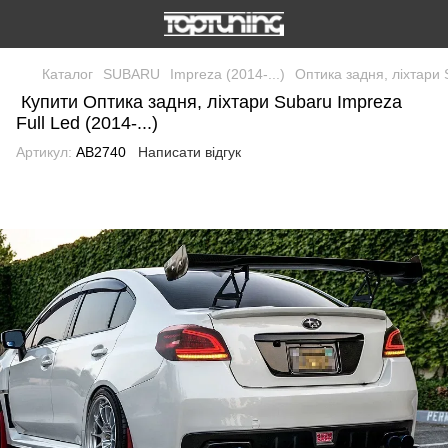
Каталог
SUBARU
Impreza (2014-...)
Оптика задня, ліхтари S
Купити Оптика задня, ліхтари Subaru Impreza
Full Led (2014-...)
Артикул:
AB2740
Написати відгук