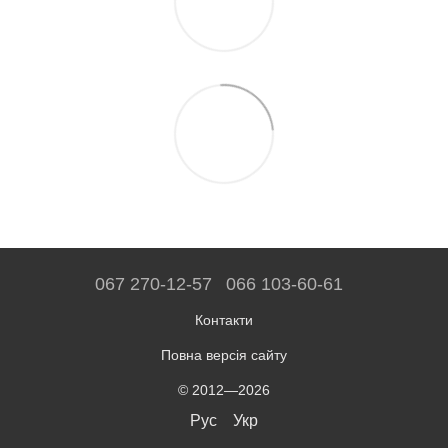
067 270-12-57
066 103-60-61
Контакти
Повна версія сайту
© 2012—2026
Рус
Укр