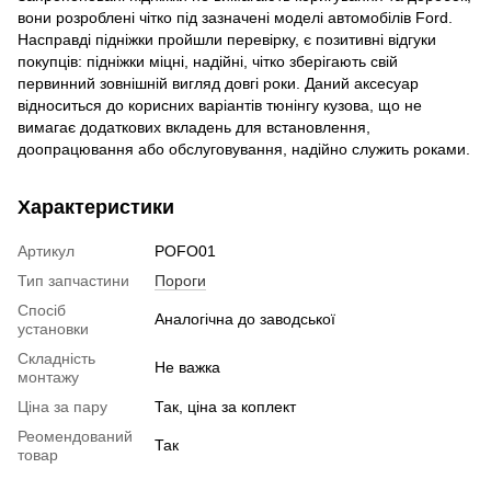
вони розроблені чітко під зазначені моделі автомобілів Ford.
Насправді підніжки пройшли перевірку, є позитивні відгуки
покупців: підніжки міцні, надійні, чітко зберігають свій
первинний зовнішній вигляд довгі роки. Даний аксесуар
відноситься до корисних варіантів тюнінгу кузова, що не
вимагає додаткових вкладень для встановлення,
доопрацювання або обслуговування, надійно служить роками.
Характеристики
Артикул
POFO01
Тип запчастини
Пороги
Спосіб
Аналогічна до заводської
установки
Складність
Не важка
монтажу
Ціна за пару
Так, ціна за коплект
Реомендований
Так
товар