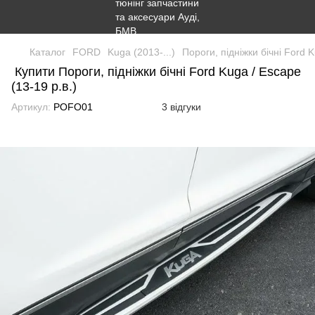
Каталог
FORD
Kuga (2013-...)
Пороги, підніжки бічні Ford K
Купити Пороги, підніжки бічні Ford Kuga / Escape
(13-19 р.в.)
Артикул:
POFO01
3 відгуки