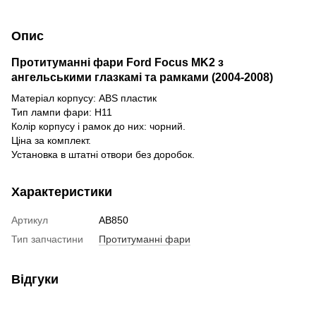
Опис
Протитуманні фари Ford Focus MK2
з
ангельськими глазкамі
та рамками
(2004-2008)
Матеріал корпусу: ABS пластик
Тип лампи фари: H11
Колір корпусу і рамок до них: чорний.
Ціна за комплект.
Установка в штатні отвори без доробок.
Характеристики
Артикул
AB850
Тип запчастини
Протитуманні фари
Відгуки