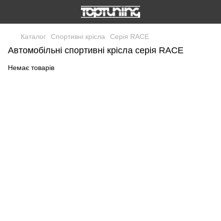
Каталог
Спортивні крісла
Серія RACE
Автомобільні спортивні крісла серія RACE
Немає товарів