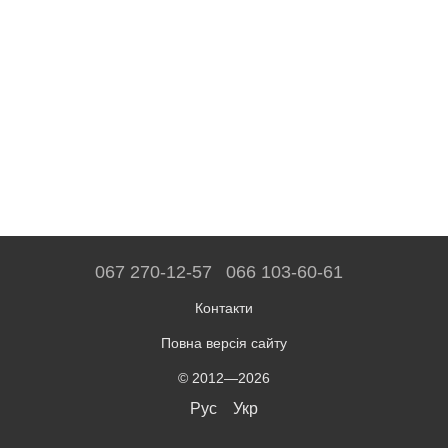
067 270-12-57
066 103-60-61
Контакти
Повна версія сайту
© 2012—2026
Рус
Укр