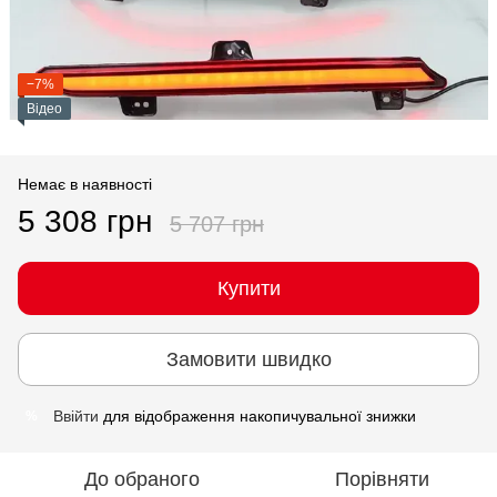
−7%
Відео
Немає в наявності
5 308 грн
5 707 грн
Купити
Замовити швидко
Ввійти
для відображення накопичувальної знижки
%
До обраного
Порівняти