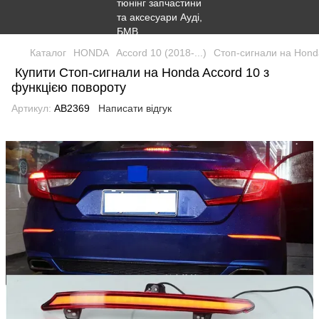
Каталог
HONDA
Accord 10 (2018-...)
Стоп-сигнали на Hond
Купити Стоп-сигнали на Honda Accord 10 з
функцією повороту
Артикул:
AB2369
Написати відгук