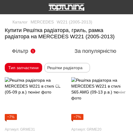
Каталог
MERCEDES
W221 (2005-2013)
Купити Решітка радіатора, гриль, рамка
радіатора на MERCEDES W221 (2005-2013)
Фільтр
За популярністю
1
Тип запчастини
Решітки радіатора
−7%
−7%
Артикул: GRME31
Артикул: GRME20