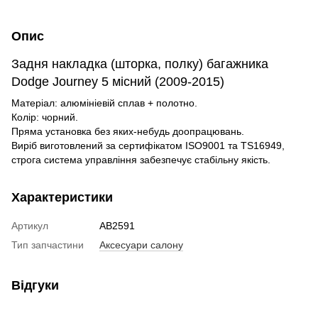
Опис
Задня накладка (шторка, полку) багажника
Dodge Journey 5 місний (2009-2015)
Матеріал: алюмініевій сплав + полотно.
Колір: чорний.
Пряма установка без яких-небудь доопрацювань.
Виріб виготовлений за сертифікатом ISO9001 та TS16949,
строга система управління забезпечує стабільну якість.
Характеристики
Артикул
AB2591
Тип запчастини
Аксесуари салону
Відгуки