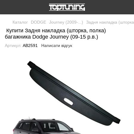
Каталог
DODGE
Journey (2009-...)
Задня накладка (шторка,
Купити Задня накладка (шторка, полка)
багажника Dodge Journey (09-15 р.в.)
Артикул:
AB2591
Написати відгук