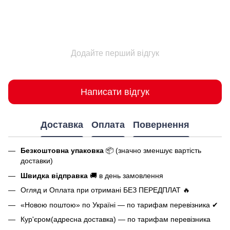
Додайте перший відгук
Написати відгук
Доставка
Оплата
Повернення
Безкоштовна упаковка
📦 (значно зменшує вартість
доставки)
Швидка відправка
🚚 в день замовлення
Огляд и Оплата при отримані БЕЗ ПЕРЕДПЛАТ 🔥
«Новою поштою» по Україні — по тарифам перевізника ✔
Кур'єром(адресна доставка) — по тарифам перевізника