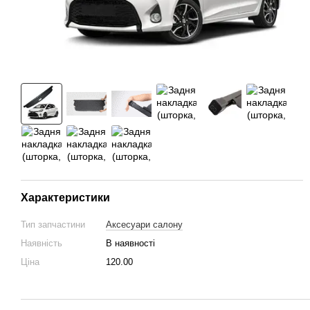
Характеристики
Тип запчастини
Аксесуари салону
Наявність
В наявності
Ціна
120.00