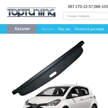
Перейти до основного контенту
067 270-12-57,
066 103
Каталог
Каталог
Про нас
Оплата й доставка
Політика конфіденційності
Відгуки пр