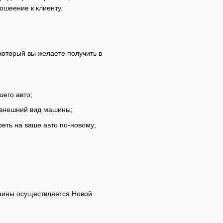
ошеение к клиенту.
который вы желаете получить в
шего авто;
 внешний вид машины;
еть на ваше авто по-новому;
раины осуществляется Новой