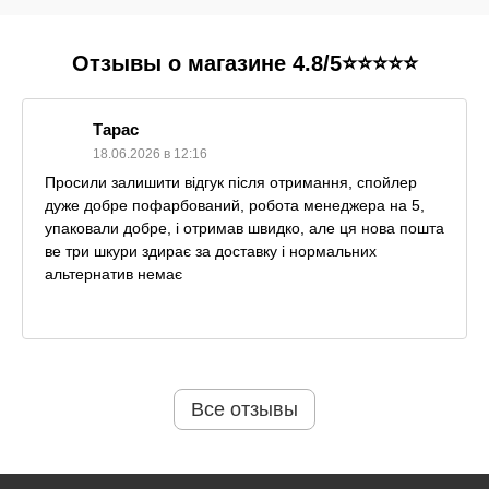
Отзывы о магазине 4.8/5⭐⭐⭐⭐⭐
Тарас
18.06.2026 в 12:16
Просили залишити відгук після отримання, спойлер
дуже добре пофарбований, робота менеджера на 5,
упаковали добре, і отримав швидко, але ця нова пошта
ве три шкури здирає за доставку і нормальних
альтернатив немає
Все отзывы