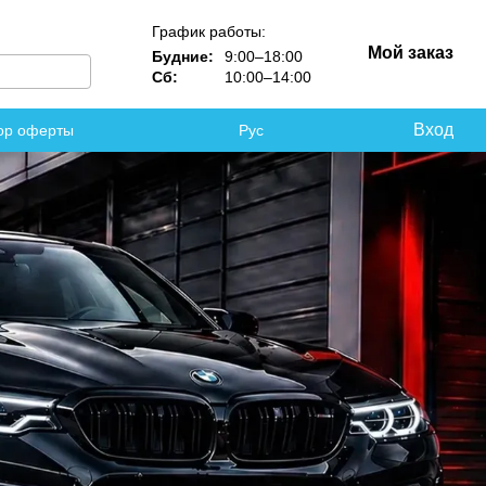
График работы:
Мой заказ
Будние:
9:00–18:00
Сб:
10:00–14:00
Вход
ор оферты
Рус