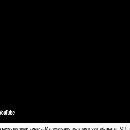
а качественный сервис. Мы ежегодно получаем сертификаты ТОП пр