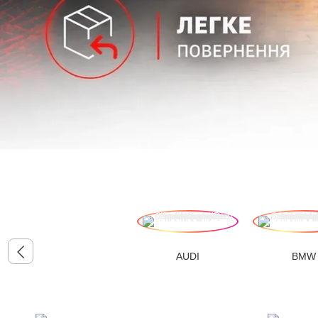
AUDI
BMW