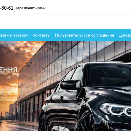
-60-61
Перезвонить вам?
мен и возврат
Контакты
Пользовательское соглашение
Догов
вы о магазине