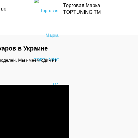
Торговая Марка
тво
TOPTUNING TM
уаров в Украине
моделей. Мы имеем один из