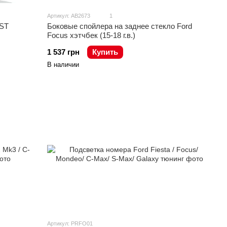
Артикул: AB2673
1
 ST
Боковые спойлера на заднее стекло Ford
Focus хэтчбек (15-18 г.в.)
1 537 грн
Купить
В наличии
Артикул: PRFO01