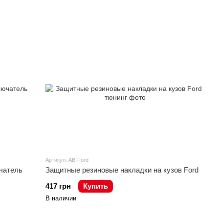
Артикул: AB-Ford
чатель
Защитные резиновые накладки на кузов Ford
417 грн
Купить
В наличии