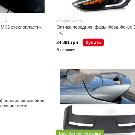
1
Артикул: AB3373
 МК3 стеклопластик
Оптика передняя, фары Форд Фокус 3
г.в.)
24 891 грн
Купить
В наличии
Бесплатная упаковка