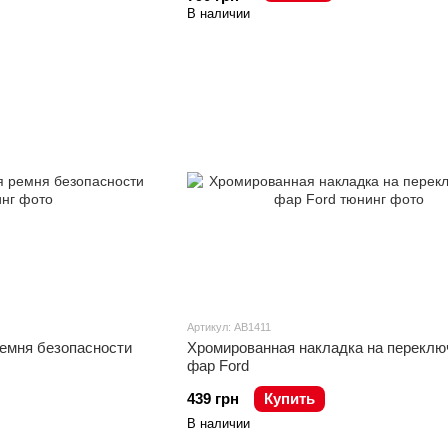
В наличии
Артикул: AB1411
ремня безопасности
Хромированная накладка на переклю
фар Ford
439 грн
Купить
В наличии