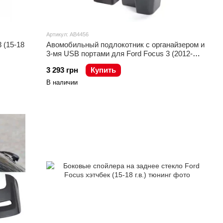
Артикул: AB4456
 (15-18
Авомобильный подлокотник с органайзером и
3-мя USB портами для Ford Focus 3 (2012-
2020)
3 293 грн
Купить
В наличии