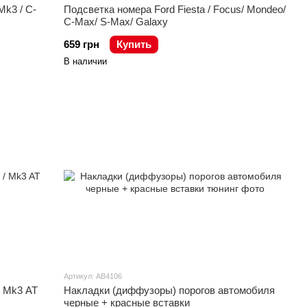
Mk3 / C-
Подсветка номера Ford Fiesta / Focus/ Mondeo/
C-Max/ S-Max/ Galaxy
659 грн
Купить
В наличии
Артикул: AB4106
/ Mk3 AT
Накладки (диффузоры) порогов автомобиля
черные + красные вставки