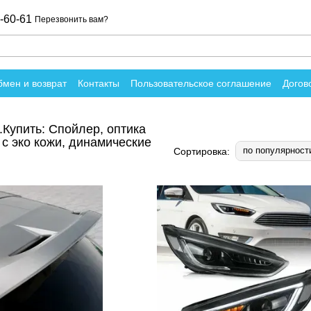
-60-61
Перезвонить вам?
мен и возврат
Контакты
Пользовательское соглашение
Догов
вы о магазине
.Купить: Спойлер, оптика
 с эко кожи, динамические
по популярност
Сортировка: