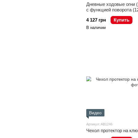
Дневные ходовые огни 
с функцией поворота (12-
4 127 грн
Купить
В наличии
Видео
Артикул: AB1246
Чехол протектор на клю