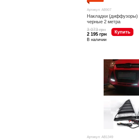
Артикул: AB907
Накладки (диффузоры) 
черные 2 метра
3 073 грн
Купить
2 195 грн
В наличии
Артикул: AB1349