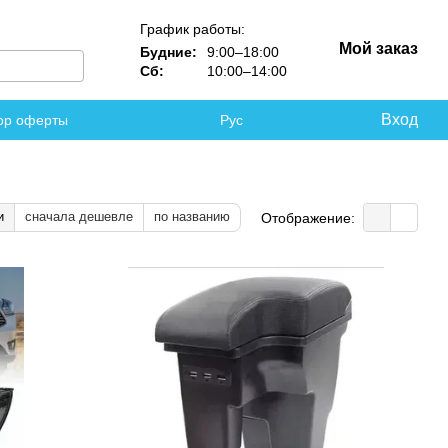
График работы:
Мой заказ
Будние:
9:00–18:00
Сб:
10:00–14:00
Вход
ор оферты
Рус
и
сначала дешевле
по названию
Отображение: