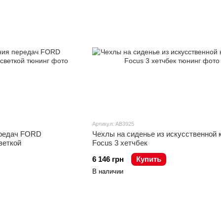
Артикул: AB3925
ередач FORD
Чехлы на сиденье из искусственной 
веткой
Focus 3 хетчбек
6 146 грн
Купить
В наличии