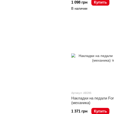
1 098 грн
Купить
В наличии
Артикул: AB286
Накладки на педали For
(механика)
1 371 грн
Купить