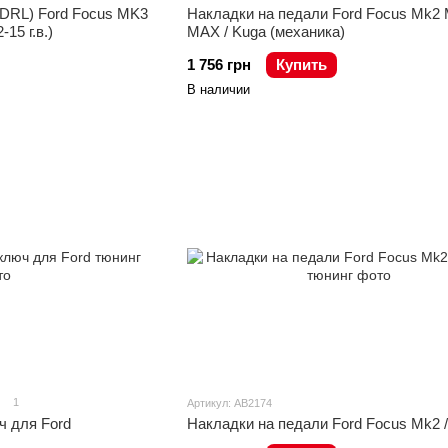
(DRL) Ford Focus MK3
Накладки на педали Ford Focus Mk2 
15 г.в.)
MAX / Kuga (механика)
1 756 грн
Купить
В наличии
1
Артикул: AB2174
ч для Ford
Накладки на педали Ford Focus Mk2 