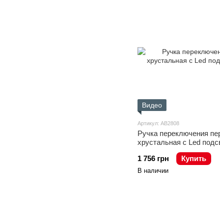
Видео
Артикул: AB2808
Ручка переключения п
хрустальная с Led подс
1 756 грн
Купить
В наличии