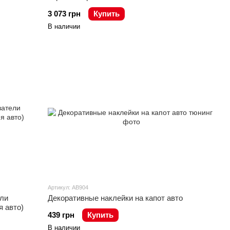
3 073 грн
Купить
В наличии
Артикул: AB904
ли
Декоративные наклейки на капот авто
 авто)
439 грн
Купить
В наличии