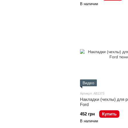
В наличии
Видео
Артикул: AB1373
Накладки (чехлы) для 
Ford
452 грн
Купить
В наличии