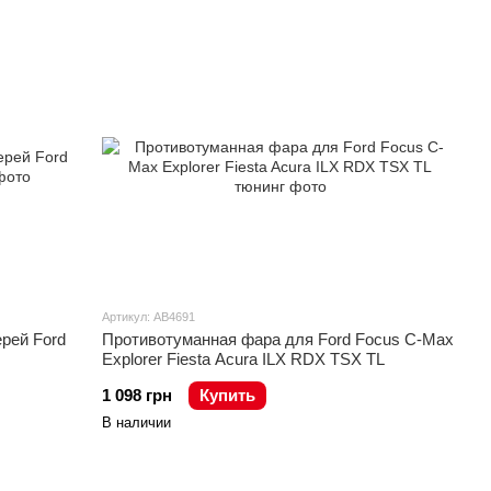
Артикул: AB4691
рей Ford
Противотуманная фара для Ford Focus C-Max
Explorer Fiesta Acura ILX RDX TSX TL
1 098 грн
Купить
В наличии