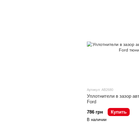
Артикул: AB2680
Уплотнители в зазор ав
Ford
786 грн
Купить
В наличии