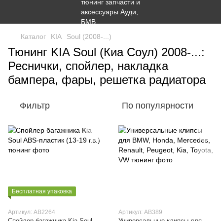
Каталог
KIA
Soul (2008-...)
Тюнинг KIA Soul (Киа Соул) 2008-...:
Реснички, спойлер, накладка
бампера, фары, решетка радиатора
Фильтр
По популярности
Бесплатная упаковка
Артикул: AB2264
Артикул: AB389
Спойлер багажника Kia Soul
Универсальные клипсы для