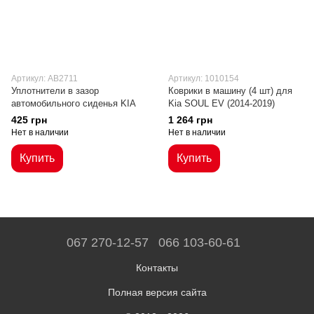
Артикул: AB2711
Артикул: 1010154
Уплотнители в зазор
Коврики в машину (4 шт) для
автомобильного сиденья KIA
Kia SOUL EV (2014-2019)
425 грн
1 264 грн
Нет в наличии
Нет в наличии
Купить
Купить
067 270-12-57
066 103-60-61
Контакты
Полная версия сайта