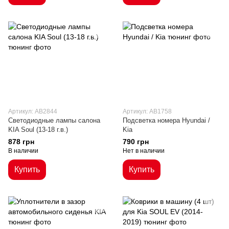
Артикул: AB2844
Артикул: AB1758
Светодиодные лампы салона
Подсветка номера Hyundai /
KIA Soul (13-18 г.в.)
Kia
878 грн
790 грн
В наличии
Нет в наличии
Купить
Купить