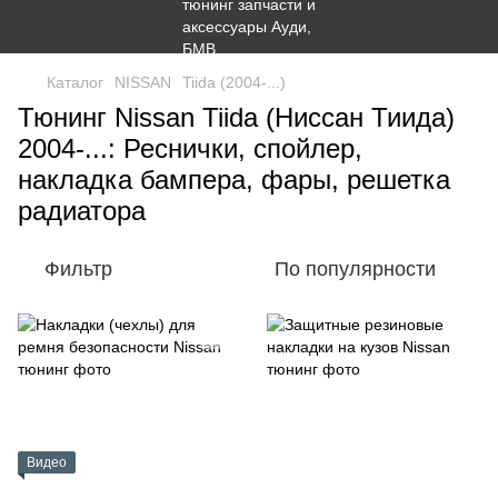
Каталог
NISSAN
Tiida (2004-...)
Тюнинг Nissan Tiida (Ниссан Тиида)
2004-...: Реснички, спойлер,
накладка бампера, фары, решетка
радиатора
Фильтр
По популярности
Видео