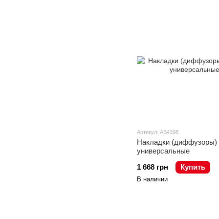
Артикул: AB4398
Накладки (диффузоры) 
универсальные
1 668 грн
Купить
В наличии