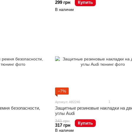
299 грн
Купить
В наличии
−7%
1
Артикул: AB2246
емня безопасности,
Защитные резиновые накладки на д
углы Audi
341 грн
Купить
317 грн
В наличии