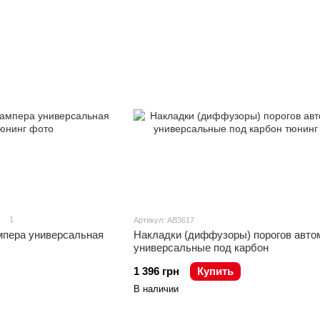
1
Артикул: AB3617
мпера универсальная
Накладки (диффузоры) порогов авто
универсальные под карбон
1 396 грн
Купить
В наличии