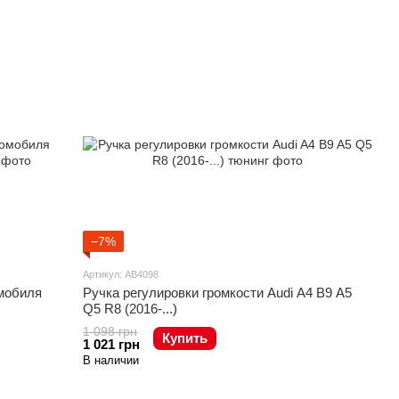
−7%
Артикул: AB4098
мобиля
Ручка регулировки громкости Audi A4 B9 A5
Q5 R8 (2016-...)
1 098 грн
Купить
1 021 грн
В наличии