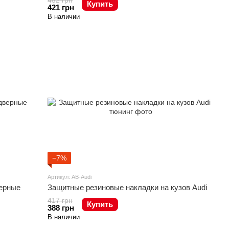
452 грн
Купить
421 грн
В наличии
−7%
Артикул: AB-Audi
верные
Защитные резиновые накладки на кузов Audi
417 грн
Купить
388 грн
В наличии