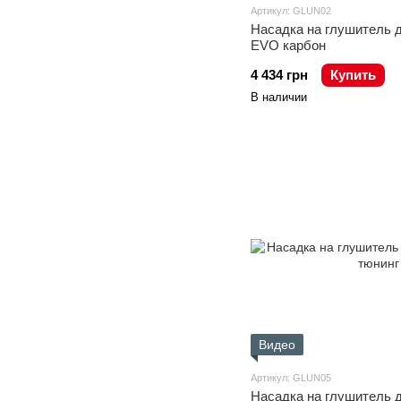
Артикул: GLUN02
Насадка на глушитель
EVO карбон
4 434 грн
Купить
В наличии
Видео
Артикул: GLUN05
Насадка на глушитель 