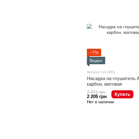
−7%
Видео
Артикул: GLUM01
Насадка на глушитель
карбон, матовая
2 371 грн
Купить
2 205 грн
Нет в наличии