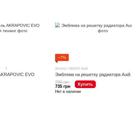
−7%
1
Артикул: AB1047-Audi
 AKRAPOVIC EVO
Эмблема на решетку радиатора Audi
790 грн
Купить
735 грн
Нет в наличии