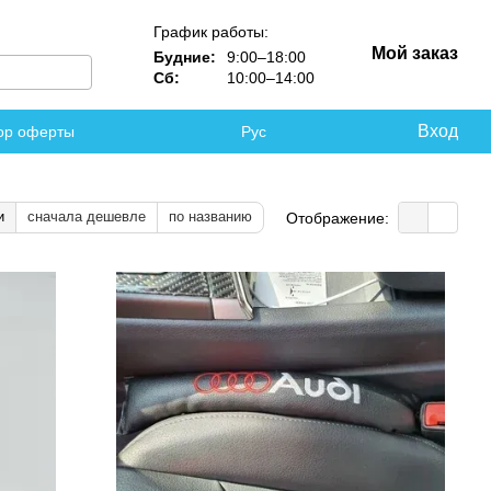
График работы:
Мой заказ
Будние:
9:00–18:00
Сб:
10:00–14:00
Вход
ор оферты
Рус
и
сначала дешевле
по названию
Отображение: