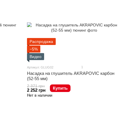
Распродажа
−5%
Видео
1
Артикул: GLUG02
Насадка на глушитель AKRAPOVIC карбон
(52-55 мм)
2 371 грн
Купить
2 252 грн
Нет в наличии