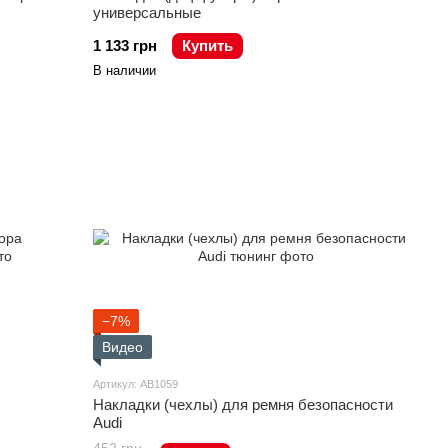
универсальные
1 133 грн
Купить
В наличии
−7%
Видео
Артикул: AB1059
Накладки (чехлы) для ремня безопасности
Audi