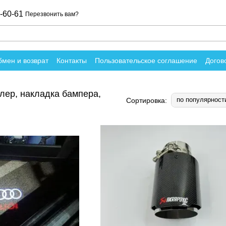
-60-61
Перезвонить вам?
мен и возврат
Контакты
Пользовательское соглашение
Догов
вы о магазине
йлер, накладка бампера,
по популярност
Сортировка: