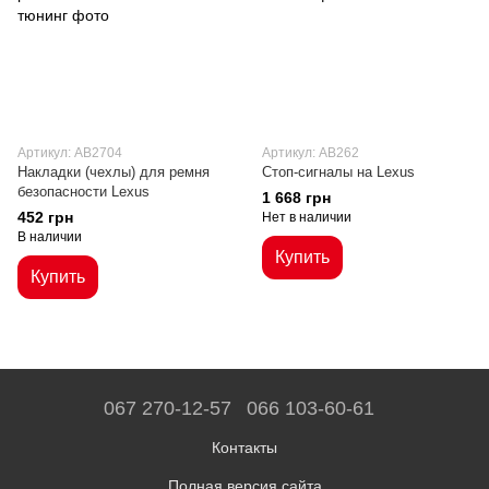
Артикул: AB2704
Артикул: AB262
Накладки (чехлы) для ремня
Стоп-сигналы на Lexus
безопасности Lexus
1 668 грн
452 грн
Нет в наличии
В наличии
Купить
Купить
067 270-12-57
066 103-60-61
Контакты
Полная версия сайта