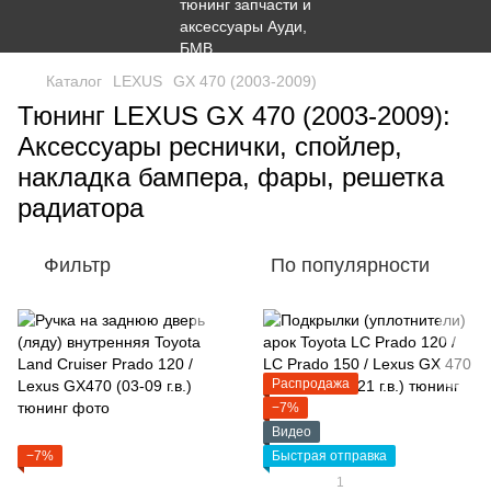
Каталог
LEXUS
GX 470 (2003-2009)
Тюнинг LEXUS GX 470 (2003-2009):
Аксессуары реснички, спойлер,
накладка бампера, фары, решетка
радиатора
Фильтр
По популярности
Распродажа
−7%
Видео
−7%
Быстрая отправка
1