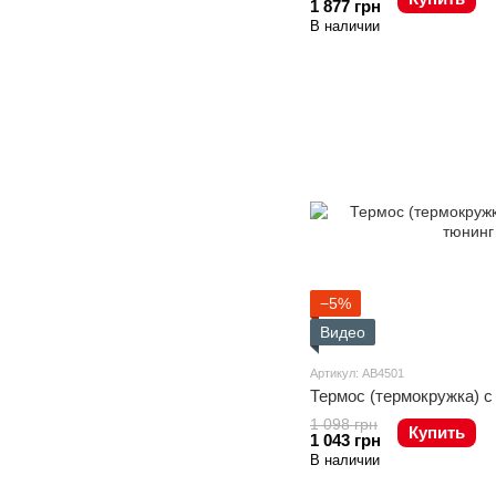
1 877 грн
В наличии
−5%
Видео
Артикул: AB4501
Термос (термокружка) 
1 098 грн
Купить
1 043 грн
В наличии