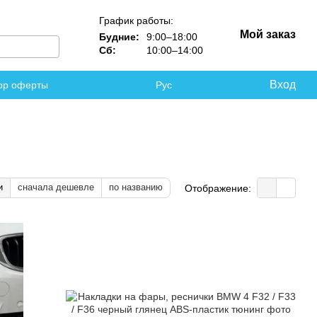
График работы:
Мой заказ
Будние:
9:00–18:00
Сб:
10:00–14:00
Вход
ор оферты
Рус
и
сначала дешевле
по названию
Отображение: