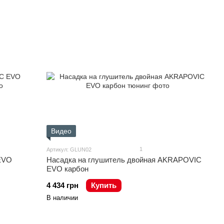
Видео
1
Артикул: GLUN02
EVO
Насадка на глушитель двойная AKRAPOVIC
EVO карбон
4 434 грн
Купить
В наличии