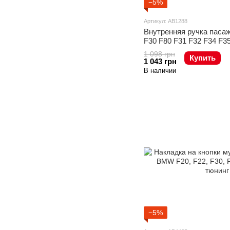
−5%
Артикул: AB1288
Внутренняя ручка паса
F30 F80 F31 F32 F34 F3
1 098 грн
Купить
1 043 грн
В наличии
−5%