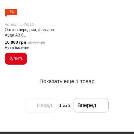
−7%
Артикул: LPAU10
Оптика передняя, фары на
Ауди A3 8L
10 860 грн
11 677 грн
Нет в наличии
Купить
Показать еще 1 товар
Назад
Вперед
1
из 2