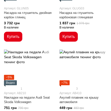
Артикул: GLUN05
Артикул: GLUG03
Насадка на глушитель двойная
Насадка на глушитель
карбон глянец
карбоновая глянцевая
3 732 грн
1 837 грн
1 976 грн
В наличии
В наличии
Купить
Купить
−5%
Видео
−7%
1
3
Артикул: AB210
Артикул: AB410
Накладки на педали Audi Seat
Акулий плавник на крышу
Skoda Volkswagen
автомобиля
751 грн
449 грн
790 грн
483 грн