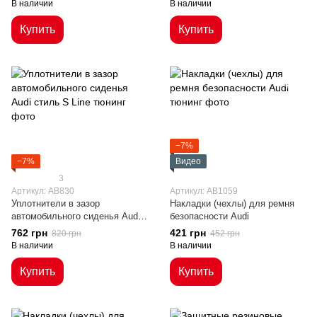
В наличии
В наличии
Купить
Купить
−7%
−7%
Видео
3
Артикул: AB830
Артикул: AB1059
Уплотнители в зазор
Накладки (чехлы) для ремня
автомобильного сиденья Audi
безопасности Audi
стиль S Line
762 грн
421 грн
820 грн
452 грн
В наличии
В наличии
Купить
Купить