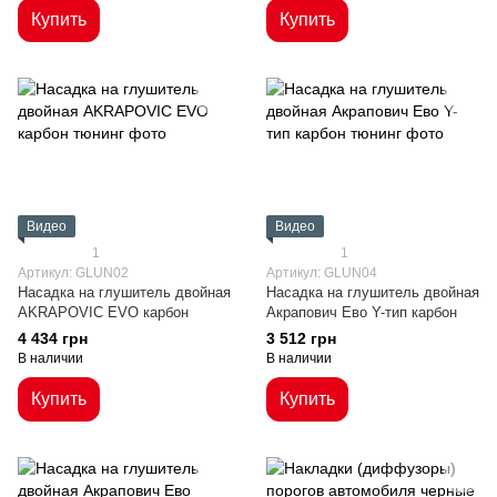
Купить
Купить
Видео
Видео
1
1
Артикул: GLUN02
Артикул: GLUN04
Насадка на глушитель двойная
Насадка на глушитель двойная
AKRAPOVIC EVO карбон
Акрапович Ево Y-тип карбон
4 434 грн
3 512 грн
В наличии
В наличии
Купить
Купить