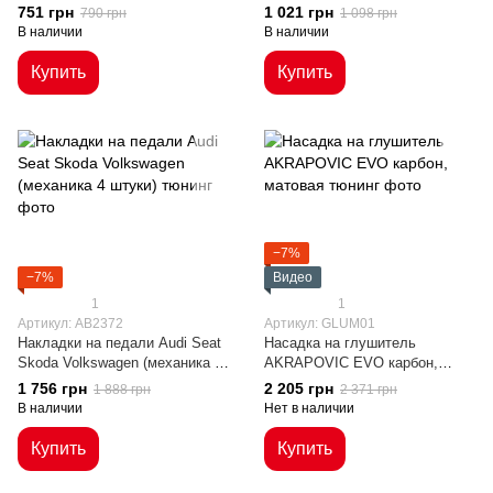
751 грн
1 021 грн
790 грн
1 098 грн
В наличии
В наличии
Купить
Купить
−7%
−7%
Видео
1
1
Артикул: AB2372
Артикул: GLUM01
Накладки на педали Audi Seat
Насадка на глушитель
Skoda Volkswagen (механика 4
AKRAPOVIC EVO карбон,
штуки)
матовая
1 756 грн
2 205 грн
1 888 грн
2 371 грн
В наличии
Нет в наличии
Купить
Купить