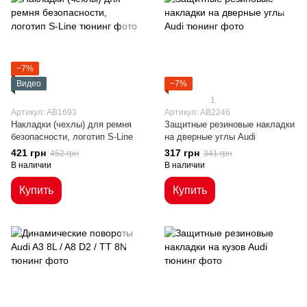
−7%
Видео
−7%
1
Артикул: AB1693
Артикул: AB2246
Накладки (чехлы) для ремня
Защитные резиновые накладки
безопасности, логотип S-Line
на дверные углы Audi
421 грн
317 грн
452 грн
341 грн
В наличии
В наличии
Купить
Купить