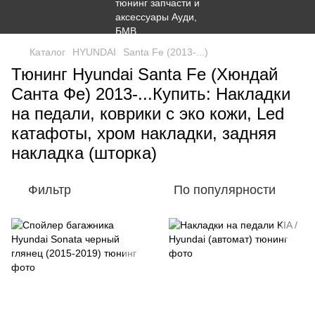
Каталог
HYUNDAI
Santa Fe (2013-...)
Тюнинг Hyundai Santa Fe (Хюндай
Санта Фе) 2013-...Купить: Накладки
на педали, коврики с эко кожи, Led
катафоты, хром накладки, задняя
накладка (шторка)
Фильтр
По популярности