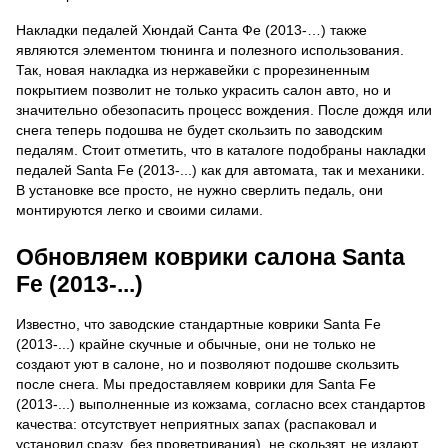
Накладки педалей Хюндай Санта Фе (2013-…) также
являются элементом тюнинга и полезного использования.
Так, новая накладка из нержавейки с прорезиненным
покрытием позволит не только украсить салон авто, но и
значительно обезопасить процесс вождения. После дождя или
снега теперь подошва не будет скользить по заводским
педалям. Стоит отметить, что в каталоге подобраны накладки
педалей Santa Fe (2013-...) как для автомата, так и механики.
В установке все просто, не нужно сверлить педаль, они
монтируются легко и своими силами.
Обновляем коврики салона Santa
Fe (2013-...)
Известно, что заводские стандартные коврики Santa Fe
(2013-...) крайне скучные и обычные, они не только не
создают уют в салоне, но и позволяют подошве скользить
после снега. Мы предоставляем коврики для Santa Fe
(2013-...) выполненные из кожзама, согласно всех стандартов
качества: отсутствует неприятных запах (распаковал и
установил сразу, без проветривания), не скользят, не издают