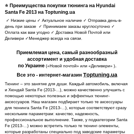
⭐ Преимущества покупки тюнинга на
Hyundai
на Toptuning.ua
Santa Fe 2013
✓ Низкие цены ✓ Актуальное наличие ✓ Отправка день-в-
день при заказе ✓ Принимаем заказы круглосуточно ✓
Оплата как вам угодно ✓ Доставка Новой Почтой или
Деливери ✓Менеджер всегда на связи.
Приемлемая цена, самый разнообразный
ассортимент и удобная доставка
по Украине
.
(«Новой почтой» или «Деливери» )
Тoptuning.ua
Все это - интернет-магазин
Тюнинг – это занятие для души. Каждый автомобиль, включая
и Хюндай Santa Fe (2013-...), можно качественно улучшить с
помощью некоторых полезных и эффектных тюнинг-
аксессуаров. Наш магазин подбирает только те аксессуары
для тюнинга Santa Fe (2013-...), которые соответствуют сразу
нескольким параметрам: качество, надежность,
профессиональное выполнение. Также, у подкатегории Santa
Fe (2013-...) можно встретить только те тюнинг-элементы,
которые разработаны специально под заводские параметры