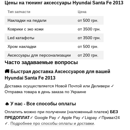
Цены на тюнинг аксессуары Hyundai Santa Fe 2013
Тип запчасти
Цена
Накладки на педали
от 500 грн.
Коврики с эко кожи
от 3500 грн.
Led катафоты
от 3500 грн.
Хром накладки
от 500 грн.
Аксессуары для персонализации
от 200 грн.
Часто задаваемые вопросы
🚚 Быстрая доставка Аксессуаров для вашей
Hyundai Santa Fe 2013
Доставка осуществляется Новой Почтой или Деливери ✓
Отправка товара в день заказа по Украине
🔥 У нас - Все способы оплаты
Оплатить можно при получении (наложенный платеж)
БЕЗ
ПРЕДОПЛАТ
✓ Google Pay ✓ Apple Pay ✓Liqpay ✓Приват24
✓.
Подробнее про способы оплаты и доставки
.