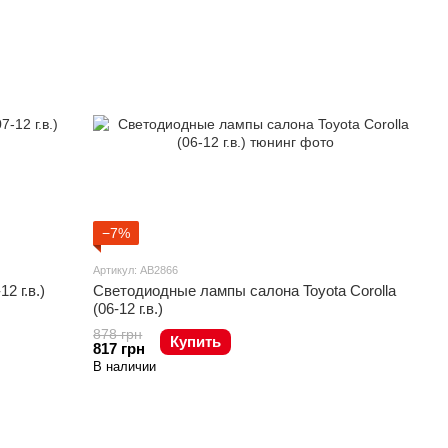
−7%
Артикул: AB2866
2 г.в.)
Светодиодные лампы салона Toyota Corolla
(06-12 г.в.)
878 грн
Купить
817 грн
В наличии