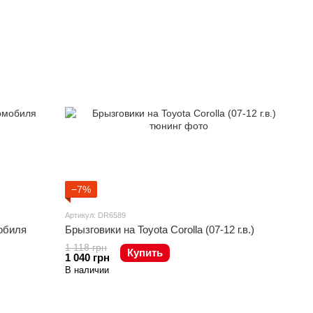
−7%
Артикул: DR6589
обиля
Брызговики на Toyota Corolla (07-12 г.в.)
1 118 грн
Купить
1 040 грн
В наличии