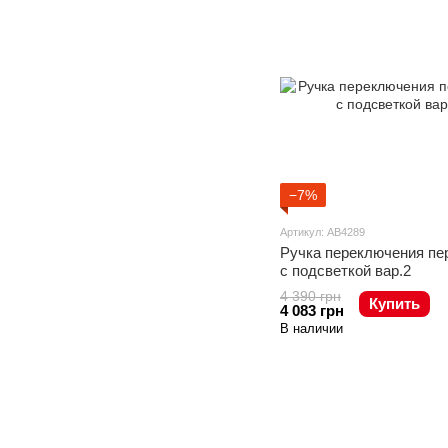
−7%
Артикул: AB4289
Ручка переключения пер
с подсветкой вар.2
4 390 грн
Купить
4 083 грн
В наличии