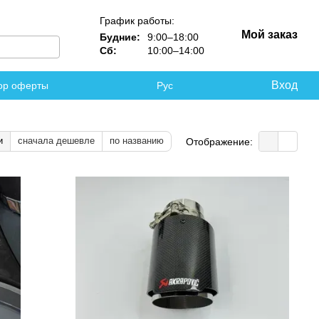
График работы:
Мой заказ
Будние:
9:00–18:00
Сб:
10:00–14:00
Вход
ор оферты
Рус
и
сначала дешевле
по названию
Отображение: