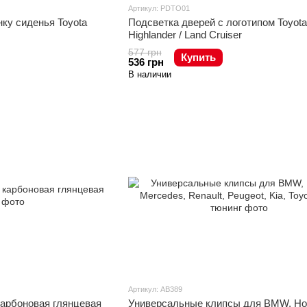
Артикул: PDTO01
ку сиденья Toyota
Подсветка дверей с логотипом Toyota
Highlander / Land Cruiser
577 грн
Купить
536 грн
В наличии
Артикул: AB389
карбоновая глянцевая
Универсальные клипсы для BMW, Ho