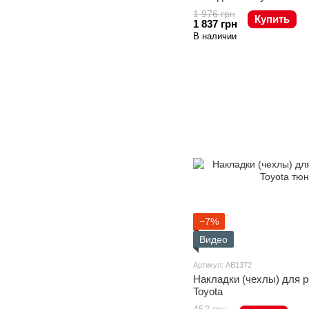
1 976 грн
Купить
1 837 грн
В наличии
−7%
Видео
Артикул: AB1372
Накладки (чехлы) для 
Toyota