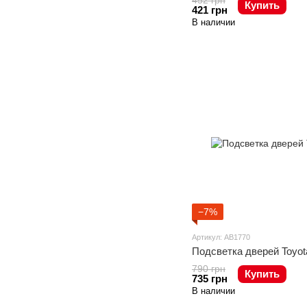
452 грн
Купить
421 грн
В наличии
−7%
Артикул: AB1770
Подсветка дверей Toyot
790 грн
Купить
735 грн
В наличии