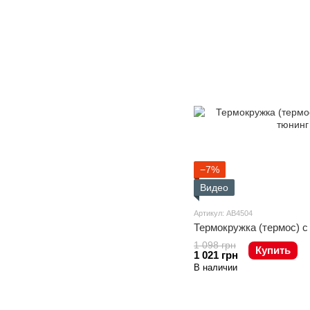
−7%
Видео
Артикул: AB4504
Термокружка (термос) с
1 098 грн
Купить
1 021 грн
В наличии