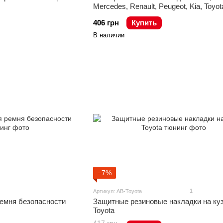
Mercedes, Renault, Peugeot, Kia, Toyo
406 грн
Купить
В наличии
−7%
1
Артикул: AB-Toyota
ремня безопасности
Защитные резиновые накладки на ку
Toyota