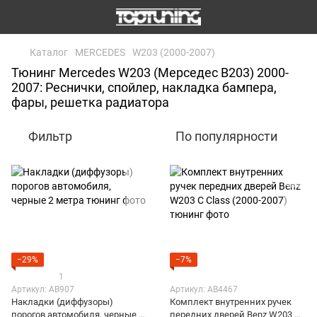
Каталог
MERCEDES
W203 (2000-2007)
Тюнинг Mercedes W203 (Мерседес В203) 2000-
2007: Реснички, спойлер, накладка бампера,
фары, решетка радиатора
Фильтр
По популярности
−29%
−7%
1
Артикул: AB907
Артикул: AB4467
Накладки (диффузоры)
Комплект внутренних ручек
порогов автомобиля, черные 2
передних дверей Benz W203 C