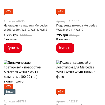
−7%
−7%
Артикул: AB935
Артикул: AB1067
Накладки на педали Mercedes
Подсветка номера Mercedes
W203/W204/W210/W211/W212
W203/ W211/ W219
1 225 грн
735 грн
1 317 грн
790 грн
В наличии
В наличии
Купить
Купить
−7%
Видео
−7%
Артикул: AB2789
Артикул: AB2981