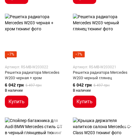
−7%
−7%
Артикул: RS-MB-W203022
Артикул: RS-MB-W203021
Решетка радиатора Mercedes
Решетка радиатора Mercedes
W203 черная + хром
W203 черный глянец
6 042 грн
6 042 грн
6 497 грн
6 497 грн
В наличии
В наличии
Купить
Купить