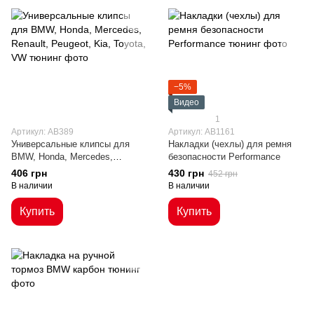
−5%
Видео
1
Артикул: AB389
Артикул: AB1161
Универсальные клипсы для
Накладки (чехлы) для ремня
BMW, Honda, Mercedes,
безопасности Performance
Renault, Peugeot, Kia, Toyota,
406 грн
430 грн
452 грн
VW
В наличии
В наличии
Купить
Купить