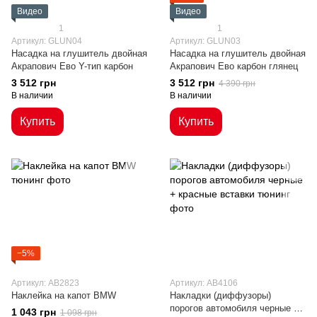
Видео
Видео
1
1
Артикул: GLUN04
Артикул: GLUN03
Насадка на глушитель двойная
Насадка на глушитель двойная
Акрапович Ево Y-тип карбон
Акрапович Ево карбон глянец
3 512 грн
3 512 грн
4 390 грн
В наличии
В наличии
Купить
Купить
−5%
Артикул: AB2823
Артикул: AB4106
Наклейка на капот BMW
Накладки (диффузоры)
порогов автомобиля черные +
1 043 грн
1 098 грн