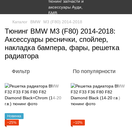
Каталог
BMW
M3 (F80) 2014-2018
Тюнинг BMW M3 (F80) 2014-2018:
Аксессуары реснички, спойлер,
накладка бампера, фары, решетка
радиатора
Фильтр
По популярности
Новинка
−25%
−10%