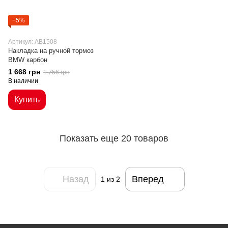
−5%
Артикул: AB1508
Накладка на ручной тормоз
BMW карбон
1 668 грн
1 756 грн
В наличии
Купить
Показать еще 20 товаров
Назад
Вперед
1
из 2