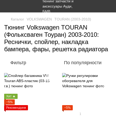
Каталог
VOLKSWAGEN
TOURAN (2003-2010)
Тюнинг Volkswagen TOURAN
(Фольксваген Тоуран) 2003-2010:
Реснички, спойлер, накладка
бампера, фары, решетка радиатора
Фильтр
По популярности
Хит 🔥
−5%
Рекомендуем
−5%
1