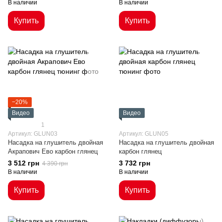
В наличии
В наличии
Купить
Купить
−20%
Видео
Видео
1
Артикул: GLUN03
Артикул: GLUN05
Насадка на глушитель двойная
Насадка на глушитель двойная
Акрапович Ево карбон глянец
карбон глянец
3 512 грн
3 732 грн
4 390 грн
В наличии
В наличии
Купить
Купить