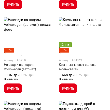
Купить
Купить
Хит 🔥
−5%
−5%
2
Артикул: AB916
Артикул: AB1521
Накладки на педали
Комплект кнопок салона
Volkswagen (автомат)
Фольксваген
1 197 грн
1 668 грн
1 260 грн
1 756 грн
В наличии
В наличии
Купить
Купить