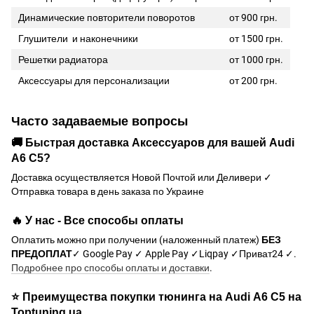
Динамические повторители поворотов
от 900 грн.
Глушители и наконечники
от 1500 грн.
Решетки радиатора
от 1000 грн.
Аксессуары для персонализации
от 200 грн.
Часто задаваемые вопросы
🚚 Быстрая доставка Аксессуаров для вашей Audi
А6 С5?
Доставка осуществляется Новой Почтой или Деливери ✓
Отправка товара в день заказа по Украине
🔥 У нас - Все способы оплаты
Оплатить можно при получении (наложенный платеж)
БЕЗ
ПРЕДОПЛАТ
✓ Google Pay ✓ Apple Pay ✓Liqpay ✓Приват24 ✓.
Подробнее про способы оплаты и доставки
.
⭐ Преимущества покупки тюнинга на Audi А6 С5 на
Toptuning.ua