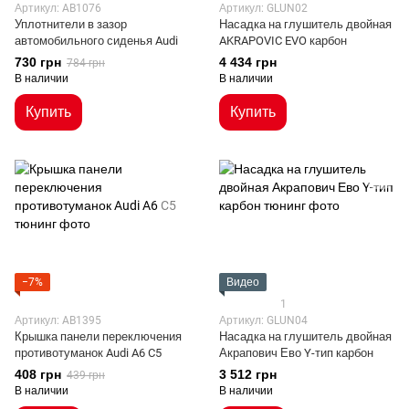
Артикул: AB1076
Артикул: GLUN02
Уплотнители в зазор
Насадка на глушитель двойная
автомобильного сиденья Audi
AKRAPOVIC EVO карбон
730 грн
4 434 грн
784 грн
В наличии
В наличии
Купить
Купить
−7%
Видео
1
Артикул: AB1395
Артикул: GLUN04
Крышка панели переключения
Насадка на глушитель двойная
противотуманок Audi A6 C5
Акрапович Ево Y-тип карбон
408 грн
3 512 грн
439 грн
В наличии
В наличии