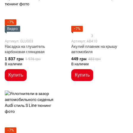
−7%
Видео
−7%
3
Артикул: GLUG03
Артикул: AB410
Насадка на глушитель
Акулий плавник на крышу
карбоновая глянцевая
автомобиля
1 837 грн
449 грн
1 976 грн
483 грн
В наличии
В наличии
Купить
Купить
−7%