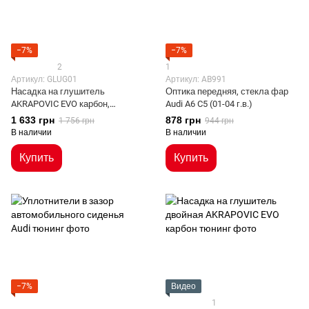
−7%
−7%
2
1
Артикул: GLUG01
Артикул: AB991
Насадка на глушитель
Оптика передняя, стекла фар
AKRAPOVIC EVO карбон,
Audi A6 C5 (01-04 г.в.)
глянцевая
1 633 грн
878 грн
1 756 грн
944 грн
В наличии
В наличии
Купить
Купить
−7%
Видео
1