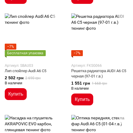
−7%
Бесплатная упаковка
−7%
Артикул: SBAU03
Артикул: FKSG066
Лип спойлер Audi A6 C5
Решетка радиатора AUDI A6 C5
черная (97-01 г.в.)
2 502 грн
2 690 грн
1 551 грн
В наличии
1 668 грн
В наличии
Купить
Купить