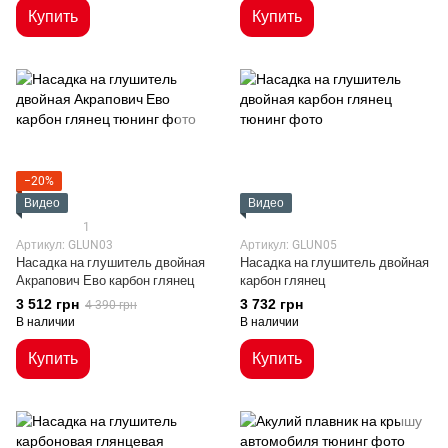
Купить
Купить
−20%
Видео
Видео
1
Артикул: GLUN03
Артикул: GLUN05
Насадка на глушитель двойная
Насадка на глушитель двойная
Акрапович Ево карбон глянец
карбон глянец
3 512 грн
3 732 грн
4 390 грн
В наличии
В наличии
Купить
Купить