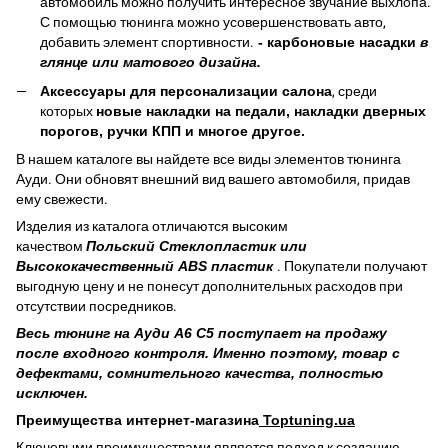
автомобиль можно получить интересное звучание выхлопа.
С помощью тюнинга можно усовершенствовать авто,
добавить элемент спортивности.
- карбоновые насадки
в
глянце или матового дизайна.
Аксессуары для персонализации салона
, среди
которых
новые накладки на педали,
накладки дверных
порогов, ручки КПП и многое другое.
В нашем каталоге вы найдете все виды элементов тюнинга
Ауди. Они обновят внешний вид вашего автомобиля, придав
ему свежести.
Изделия из каталога отличаются высоким
качеством
Польский Стеклопластик или
Высококачественный ABS пластик
. Покупатели получают
выгодную цену и не понесут дополнительных расходов при
отсутствии посредников.
Весь тюнинг на Ауди А6 С5 поступает на продажу
после входного контроля. Именно поэтому, товар с
дефектами, сомнительного качества, полностью
исключен.
Преимущества интернет-магазина
Toptuning.ua
Ключевыми преимуществами является подход к созданию