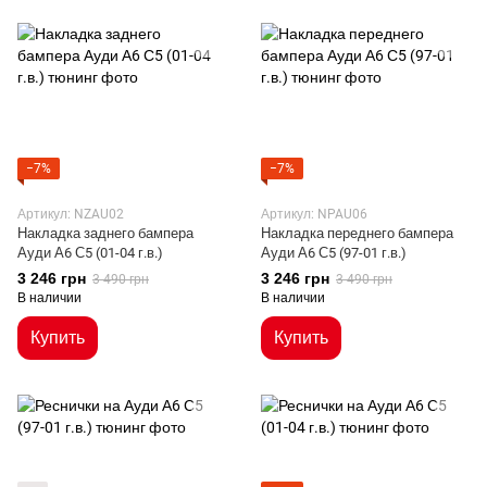
−7%
−7%
Артикул: NZAU02
Артикул: NPAU06
Накладка заднего бампера
Накладка переднего бампера
Ауди А6 С5 (01-04 г.в.)
Ауди А6 С5 (97-01 г.в.)
3 246 грн
3 246 грн
3 490 грн
3 490 грн
В наличии
В наличии
Купить
Купить