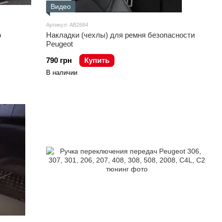
Видео
Артикул: AB2684
о
Накладки (чехлы) для ремня безопасности
Peugeot
790 грн
Купить
В наличии