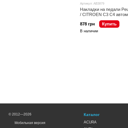
Артикул: AB3879
Накладки на педали Peu
/ CITROEN C3 C4 автом
878 грн
Купить
В наличии
© 2012—2026
Каталог
ACURA
Мобильная версия