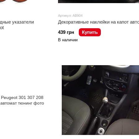
Артикул: AB904
дные указатели
Декоративные наклейки на капот авт
ot
439 грн
Купить
В наличии