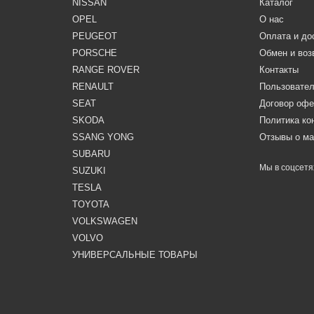
NISSAN
Каталог
OPEL
О нас
PEUGEOT
Оплата и до
PORSCHE
Обмен и воз
RANGE ROVER
Контакты
RENAULT
Пользовател
SEAT
Договор оф
SKODA
Политика к
SSANG YONG
Отзывы о ма
SUBARU
Мы в соцсетя
SUZUKI
TESLA
TOYOTA
VOLKSWAGEN
VOLVO
УНИВЕРСАЛЬНЫЕ ТОВАРЫ