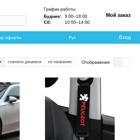
График работы:
Мой заказ
Будние:
9:00–18:00
Сб:
10:00–14:00
Вход
ор оферты
Рус
и
сначала дешевле
по названию
Отображение: