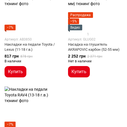
Распродажа
−5%
−7%
Видео
1
Артикул: AB3850
Артикул: GLUG02
Накладки на педали Toyota /
Насадка на глушитель
Lexus (11-18 г.в.)
AKRAPOVIC карбон (52-55 мм)
817 грн
2 252 грн
878 грн
2 371 грн
В наличии
Нет в наличии
Купить
Купить
−7%