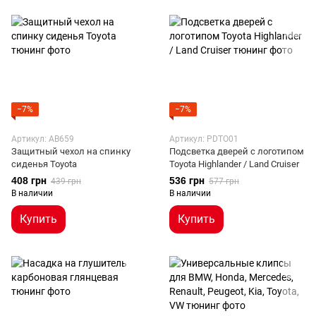
−7%
−7%
Артикул: AB659
Артикул: PDTO01
Защитный чехол на спинку
Подсветка дверей с логотипом
сиденья Toyota
Toyota Highlander / Land Cruiser
408 грн
536 грн
439 грн
577 грн
В наличии
В наличии
Купить
Купить