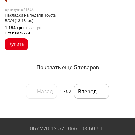
Артикул: AB1646
Накладки на педали Toyota
RAV4 (13-18 г.в.)
1 184 грн
1 273 грн
Нет в наличии
Купить
Показать еще 5 товаров
Назад
Вперед
1
из 2
067 270-12-57
066 103-60-61