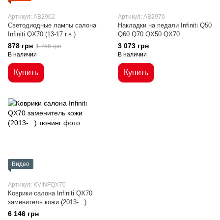
Артикул: AB2902
Артикул: AB2970
Светодиодные лампы салона
Накладки на педали Infiniti Q50
Infiniti QX70 (13-17 г.в.)
Q60 Q70 QX50 QX70
878 грн
3 073 грн
1 756 грн
В наличии
В наличии
Купить
Купить
Видео
Артикул: KVINFQX70
Коврики салона Infiniti QX70
заменитель кожи (2013-...)
6 146 грн