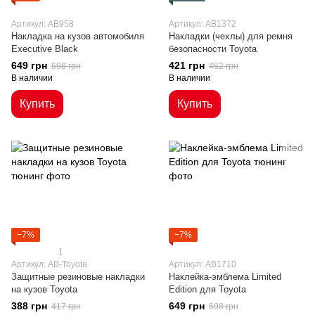
Артикул: AB958
Артикул: AB1372
Накладка на кузов автомобиля
Накладки (чехлы) для ремня
Executive Black
безопасности Toyota
649 грн
421 грн
698 грн
452 грн
В наличии
В наличии
Купить
Купить
−7%
−7%
1
Артикул: AB-Toyota
Артикул: AB1710
Защитные резиновые накладки
Наклейка-эмблема Limited
на кузов Toyota
Edition для Toyota
388 грн
649 грн
417 грн
698 грн