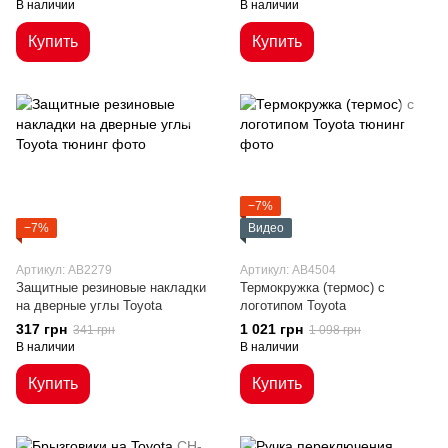
В наличии
В наличии
Купить
Купить
−7%
−7%
Видео
Артикул: AB2279
Артикул: AB4504
Защитные резиновые накладки
Термокружка (термос) с
на дверные углы Toyota
логотипом Toyota
317 грн
1 021 грн
341 грн
1 098 грн
В наличии
В наличии
Купить
Купить