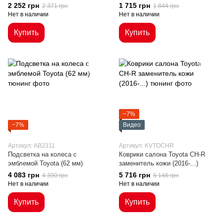
2 252 грн
1 715 грн
2 371 грн
1 844 грн
Нет в наличии
Нет в наличии
Купить
Купить
−7%
−7%
Видео
Артикул: AB2311
Артикул: KVTOCHR
Подсветка на колеса с
Коврики салона Toyota CH-R
эмблемой Toyota (62 мм)
заменитель кожи (2016-...)
4 083 грн
5 716 грн
4 390 грн
6 146 грн
Нет в наличии
Нет в наличии
Купить
Купить