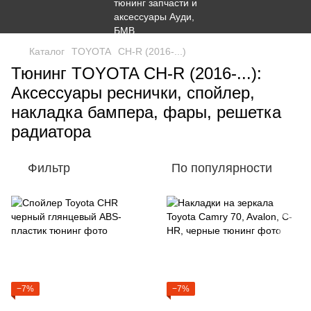
Каталог
TOYOTA
CH-R (2016-...)
Тюнинг TOYOTA CH-R (2016-...):
Аксессуары реснички, спойлер,
накладка бампера, фары, решетка
радиатора
Фильтр
По популярности
−7%
−7%