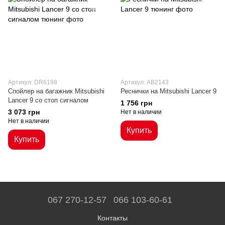
Артикул: DR6198
Артикул: AB2143
Спойлер на багажник Mitsubishi
Реснички на Mitsubishi Lancer 9
Lancer 9 со стоп сигналом
1 756 грн
3 073 грн
Нет в наличии
Нет в наличии
Купить
Купить
067 270-12-57
066 103-60-61
Контакты