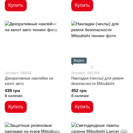
Купить
Купить
Видео
2
Артикул: AB904
Артикул: AB1368
Декоративные наклейки на
Накладки (чехлы) для ремня
капот авто
безопасности Mitsubishi
439 грн
452 грн
В наличии
В наличии
Купить
Купить