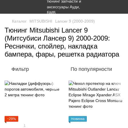
Каталог
MITSUBISHI
Lancer 9 (2000-2009)
Тюнинг Mitsubishi Lancer 9
(Митсубиси Лансер 9) 2000-2009:
Реснички, спойлер, накладка
бампера, фары, решетка радиатора
Фильтр
По популярности
−29%
Новинка
1