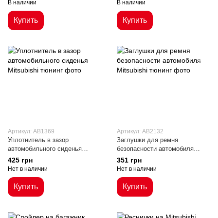
В наличии
В наличии
Купить
Купить
Артикул: AB1369
Артикул: AB2132
Уплотнитель в зазор
Заглушки для ремня
автомобильного сиденья
безопасности автомобиля
Mitsubishi
Mitsubishi
425 грн
351 грн
Нет в наличии
Нет в наличии
Купить
Купить