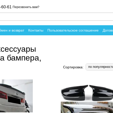
-60-61
Перезвонить вам?
мен и возврат
Контакты
Пользовательское соглашение
Догов
вы о магазине
ксессуары
ка бампера,
по популярност
Сортировка: