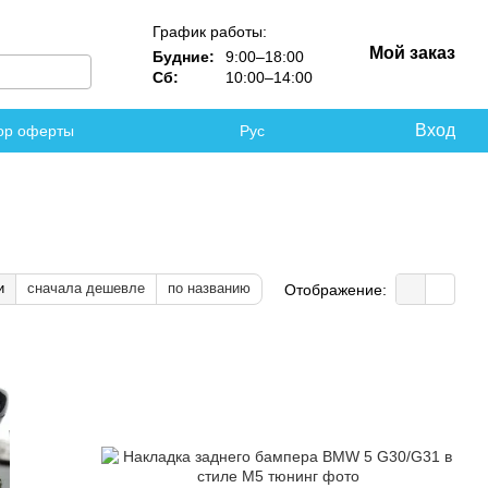
График работы:
Мой заказ
Будние:
9:00–18:00
Сб:
10:00–14:00
Вход
ор оферты
Рус
и
сначала дешевле
по названию
Отображение: