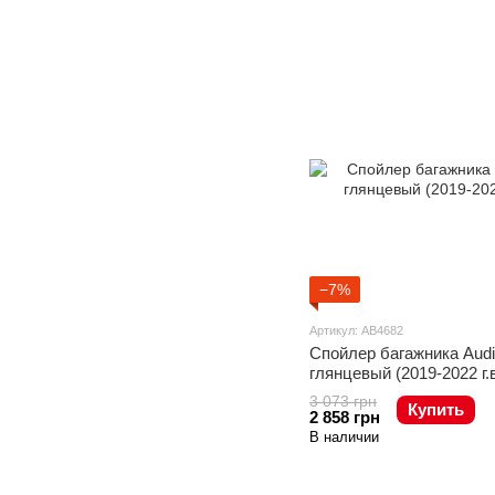
−7%
Артикул: AB4682
Спойлер багажника Aud
глянцевый (2019-2022 г.в
3 073 грн
Купить
2 858 грн
В наличии