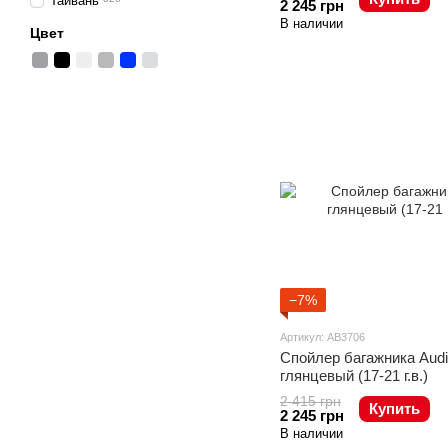
Тайвань
2 245 грн
В наличии
Цвет
−7%
Артикул: AB3706
Спойлер багажника Aud
глянцевый (17-21 г.в.)
2 415 грн
Купить
2 245 грн
В наличии