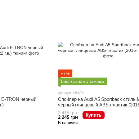
−7%
Бесплатная упаковка
Артикул: AB4734
i E-TRON черный
Спойлер на Audi A5 Sportback стиль 
.)
черный глянцевый ABS-пластик (2016-
2 415 грн
Купить
2 245 грн
В наличии