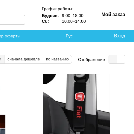
График работы:
Мой заказ
Будние:
9:00–18:00
Сб:
10:00–14:00
Вход
ор оферты
Рус
и
сначала дешевле
по названию
Отображение: