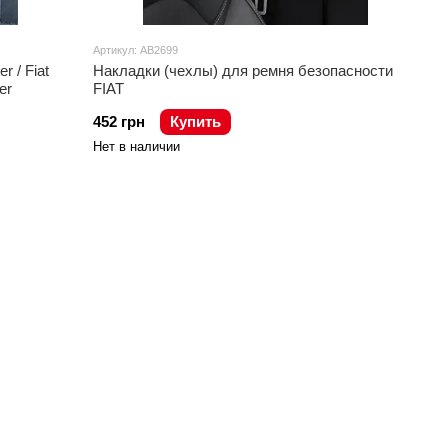
Артикул: AB2699
 / Fiat
Накладки (чехлы) для ремня безопасности
er
FIAT
452 грн
Купить
Нет в наличии