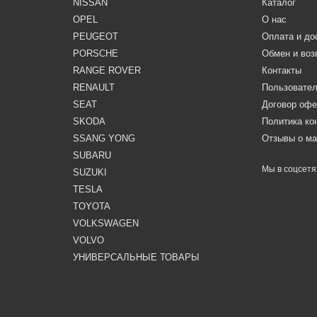
NISSAN
Каталог
OPEL
О нас
PEUGEOT
Оплата и до
PORSCHE
Обмен и воз
RANGE ROVER
Контакты
RENAULT
Пользовател
SEAT
Договор оф
SKODA
Политика к
SSANG YONG
Отзывы о ма
SUBARU
Мы в соцсетя
SUZUKI
TESLA
TOYOTA
VOLKSWAGEN
VOLVO
УНИВЕРСАЛЬНЫЕ ТОВАРЫ