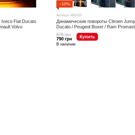
−10%
Артикул: AB2425
Iveco Fiat Ducato
Динамические повороты Citroen Jumper
nault Volvo
Ducato / Peugeot Boxer / Ram Promast
878 грн
Купить
790 грн
В наличии