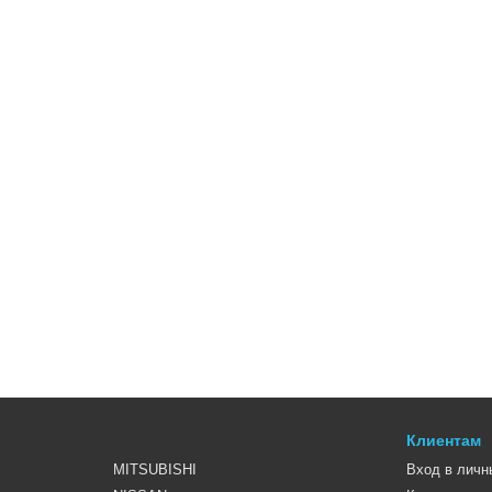
Клиентам
MITSUBISHI
Вход в личн