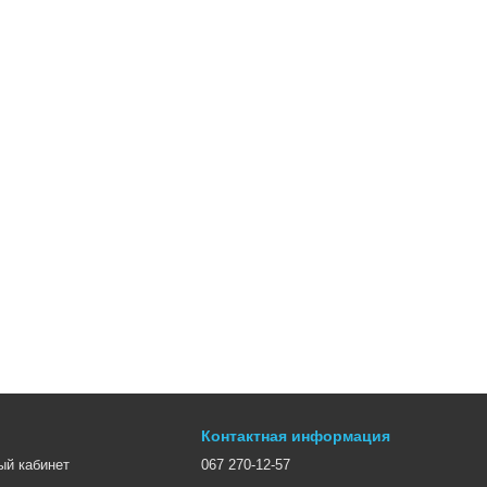
Контактная информация
ый кабинет
067 270-12-57