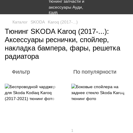
Каталог
SKODA
Karoq (2017-...)
Тюнинг SKODA Karoq (2017-...):
Аксессуары реснички, спойлер,
накладка бампера, фары, решетка
радиатора
Фильтр
По популярности
1