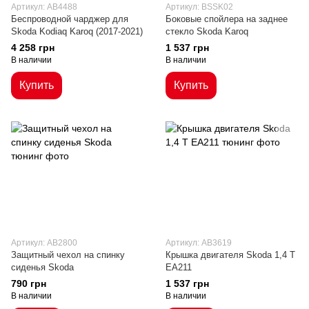
Артикул: AB4488
Артикул: BSSK02
Беспроводной чарджер для
Боковые спойлера на заднее
Skoda Kodiaq Karoq (2017-2021)
стекло Skoda Karoq
4 258 грн
1 537 грн
В наличии
В наличии
Купить
Купить
Артикул: AB2800
Артикул: AB3619
Защитный чехол на спинку
Крышка двигателя Skoda 1,4 T
сиденья Skoda
EA211
790 грн
1 537 грн
В наличии
В наличии