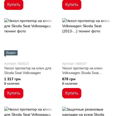
Купить
Купить
Видео
Артикул: AB3015
Артикул: AB4037
Чехол протектор на ключ для
Чехол протектор на ключ
Skoda Seat Volkswagen
Volkswagen Skoda Seat
(2013-...)
1 317 грн
878 грн
В наличии
В наличии
Купить
Купить