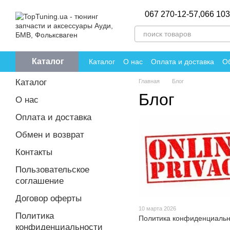
Перейти к основному контенту
067 270-12-57,
066 103
Каталог
Каталог
О нас
Оплата и доставка
Об
Политика конфиденциальности
Отзы
Каталог
Главная
Блог
Блог
О нас
Оплата и доставка
Обмен и возврат
Контакты
Пользовательское
соглашение
Договор оферты
10 марта 2026
Политика
Политика конфиденциальн
конфиденциальности