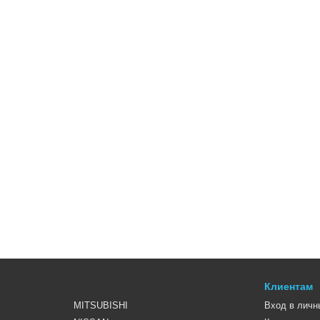
Клиентам
MITSUBISHI
Вход в личн