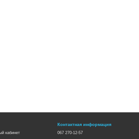
Контактная информация
ый кабинет
067 270-12-57