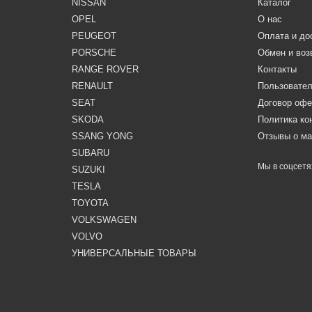
NISSAN
Каталог
OPEL
О нас
PEUGEOT
Оплата и до
PORSCHE
Обмен и воз
RANGE ROVER
Контакты
RENAULT
Пользовател
SEAT
Договор оф
SKODA
Политика к
SSANG YONG
Отзывы о ма
SUBARU
Мы в соцсетя
SUZUKI
TESLA
TOYOTA
VOLKSWAGEN
VOLVO
УНИВЕРСАЛЬНЫЕ ТОВАРЫ