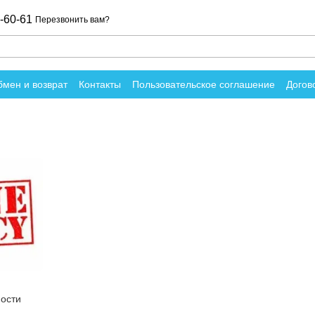
-60-61
Перезвонить вам?
мен и возврат
Контакты
Пользовательское соглашение
Догов
вы о магазине
ости