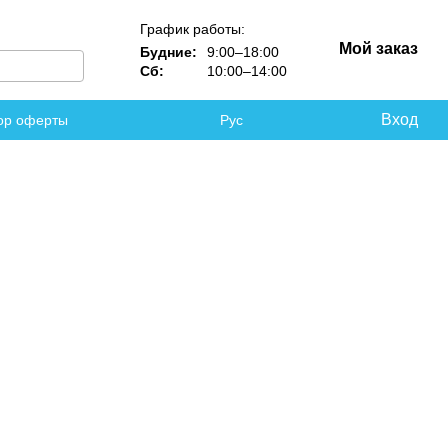
График работы:
Мой заказ
Будние:
9:00–18:00
Сб:
10:00–14:00
Вход
ор оферты
Рус