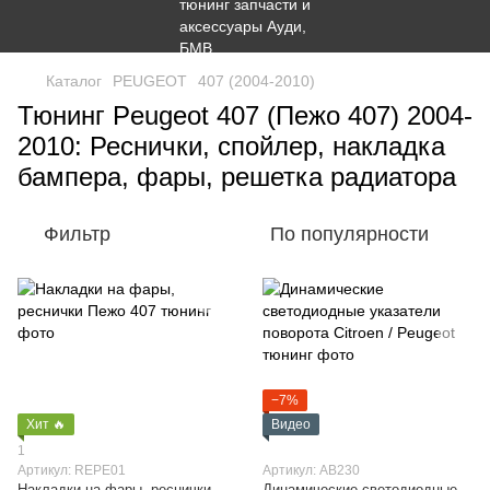
Каталог
PEUGEOT
407 (2004-2010)
Тюнинг Peugeot 407 (Пежо 407) 2004-
2010: Реснички, спойлер, накладка
бампера, фары, решетка радиатора
Фильтр
По популярности
−7%
Хит 🔥
Видео
1
Артикул: REPE01
Артикул: AB230
Накладки на фары, реснички
Динамические светодиодные