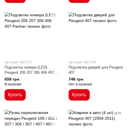
Артикул: AB3747
Артикул: AB1764
Подсветка номера (LED)
Подсветка дверей для Peugeot
Peugeot 206 207 306 406 407
407
Partner
659 грн
746 грн
В наличии
Нет в наличии
Купить
Купить