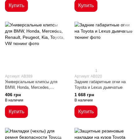
Купить
Купить
1
Артикул: AB389
Артикул: AB320
Универсальные клипсы для
Задние габаритные огни на
BMW, Honda, Mercedes,
Toyota и Lexus дымчатые
Renault, Peugeot, Kia, Toyota,
406 грн
1 668 грн
VW
В наличии
В наличии
Купить
Купить