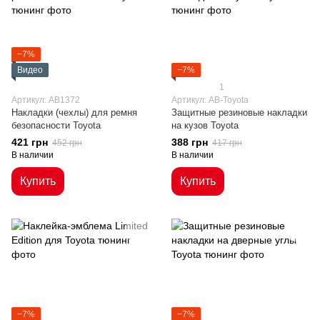
−7%
Видео
−7%
1
Артикул: AB1372
Артикул: AB-Toyota
Накладки (чехлы) для ремня
Защитные резиновые накладки
безопасности Toyota
на кузов Toyota
421 грн
388 грн
452 грн
417 грн
В наличии
В наличии
Купить
Купить
−7%
−7%