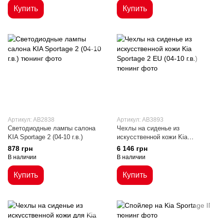
Купить
Купить
Артикул: AB2838
Артикул: AB3893
Светодиодные лампы салона
Чехлы на сиденье из
KIA Sportage 2 (04-10 г.в.)
искусственной кожи Kia
Sportage 2 EU (04-10 г.в.)
878 грн
6 146 грн
В наличии
В наличии
Купить
Купить