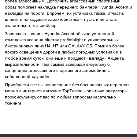
более агрессивным. Дополнить агрессивный спортивный
образ помогает накладка переднего бампера Hyundai Accent и
накладки на пороги. Впрочем, их установка также, отчасти,
влияет и на ходовые характеристики – пусть и не столь
значительно, как спойлер.
Завершают тюнинг Hyundai Accent обычно установкой
комплекса ксенона blueray pro/infolight и универсальных
биксеноновых линз H4, H7 или GALAXY G5. Помимо более
яркого освещения дороги в любых погодных условиях и в
любое время суток, они еще и придают «взгляду» Акцента
выразительности, тем самым завершая визуальную
концепцию агрессивного спортивного автомобиля с
собственной «душой».
Приобрести все вышеописанное без баснословных переплат
можно в интернет-магазине TopTuning - опытные операторы
проконсультируют вас по любым вопросам касательно
тюнинга.