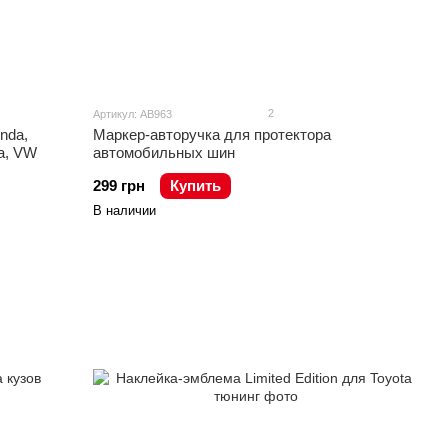
2
Артикул: AB963
nda,
Маркер-авторучка для протектора
ta, VW
автомобильных шин
299 грн
Купить
В наличии