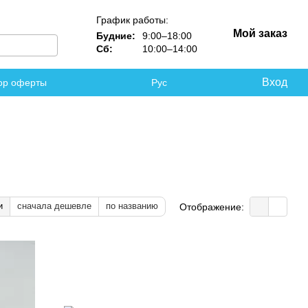
График работы:
Мой заказ
Будние:
9:00–18:00
Сб:
10:00–14:00
Вход
ор оферты
Рус
и
сначала дешевле
по названию
Отображение: