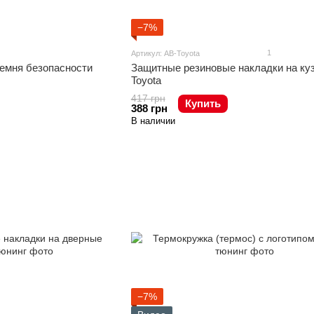
−7%
1
Артикул: AB-Toyota
ремня безопасности
Защитные резиновые накладки на ку
Toyota
417 грн
Купить
388 грн
В наличии
−7%