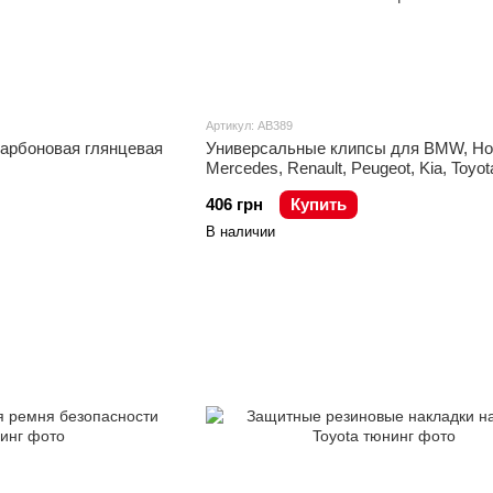
Артикул: AB389
карбоновая глянцевая
Универсальные клипсы для BMW, Ho
Mercedes, Renault, Peugeot, Kia, Toyo
406 грн
Купить
В наличии