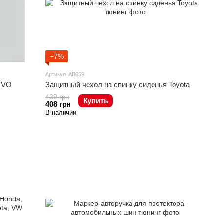
−7%
Артикул: AB659
EVO
Защитный чехол на спинку сиденья Toyota
439 грн
Купить
408 грн
В наличии