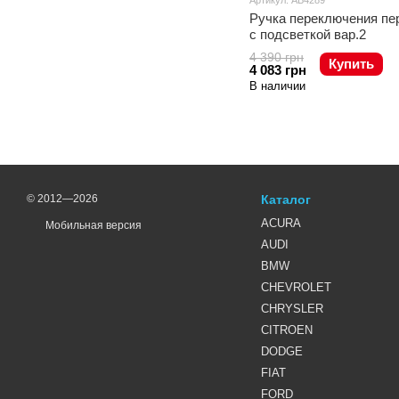
Артикул: AB4289
Ручка переключения пер
с подсветкой вар.2
4 390 грн
Купить
4 083 грн
В наличии
© 2012—2026
Каталог
ACURA
Мобильная версия
AUDI
BMW
CHEVROLET
CHRYSLER
CITROEN
DODGE
FIAT
FORD