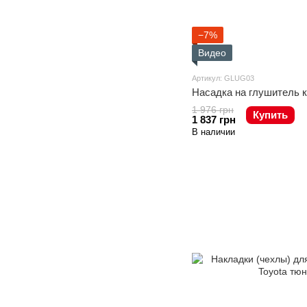
−7%
Видео
Артикул: GLUG03
Насадка на глушитель 
1 976 грн
Купить
1 837 грн
В наличии