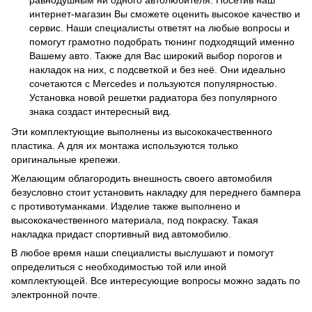
равнодушным ни одного автолюбителя. Посетив наш
интернет-магазин Вы сможете оценить высокое качество и
сервис. Наши специалисты ответят на любые вопросы и
помогут грамотно подобрать тюнинг подходящий именно
Вашему авто. Также для Вас широкий выбор порогов и
накладок на них, с подсветкой и без неё. Они идеально
сочетаются с Mercedes и пользуются популярностью.
Установка новой решетки радиатора без популярного
знака создаст интересный вид.
Эти комплектующие выполнены из высококачественного
пластика. А для их монтажа используются только
оригинальные крепежи.
Желающим облагородить внешность своего автомобиля
безусловно стоит установить накладку для переднего бампера
с противотуманками. Изделие также выполнено и
высококачественного материала, под покраску. Такая
накладка придаст спортивный вид автомобилю.
В любое время наши специалисты выслушают и помогут
определиться с необходимостью той или иной
комплектующей. Все интересующие вопросы можно задать по
электронной почте.