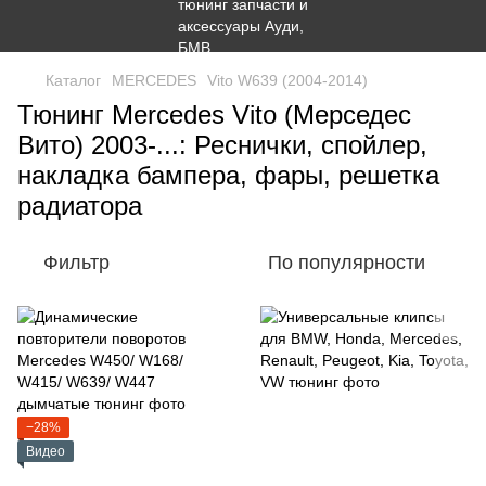
Каталог
MERCEDES
Vito W639 (2004-2014)
Тюнинг Mercedes Vito (Мерседес
Вито) 2003-...: Реснички, спойлер,
накладка бампера, фары, решетка
радиатора
Фильтр
По популярности
−28%
Видео