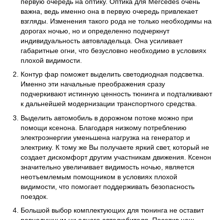
первую очередь на оптику. Оптика для Mercedes очень
важна, ведь именно она в первую очередь привлекает
взгляды. Изменения такого рода не только необходимы на
дорогах ночью, но и определенно подчеркнут
индивидуальность автовладельца. Она усиливает
габаритные огни, что безусловно необходимо в условиях
плохой видимости.
Контур фар поможет выделить светодиодная подсветка.
Именно эти начальные преображения сразу
подчеркивают истинную ценность тюнинга и подталкивают
к дальнейшей модернизации транспортного средства.
Выделить автомобиль в дорожном потоке можно при
помощи ксенона. Благодаря низкому потреблению
электроэнергии уменьшена нагрузка на генератор и
электрику. К тому же Вы получаете яркий свет, который не
создает дискомфорт другим участникам движения. Ксенон
значительно увеличивает видимость ночью, является
неотъемлемым помощником в условиях плохой
видимости, что помогает поддерживать безопасность
поездок.
Большой выбор комплектующих для тюнинга не оставит