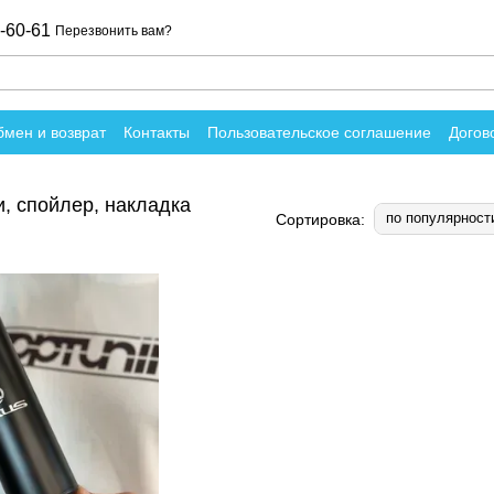
-60-61
Перезвонить вам?
мен и возврат
Контакты
Пользовательское соглашение
Догов
вы о магазине
и, спойлер, накладка
по популярност
Сортировка: