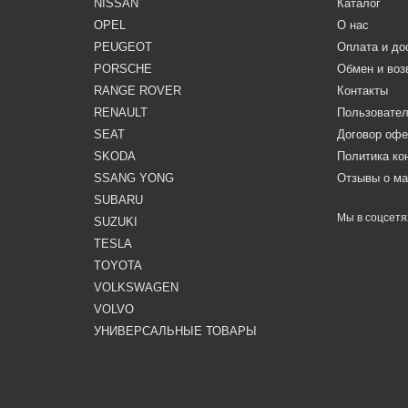
NISSAN
Каталог
OPEL
О нас
PEUGEOT
Оплата и до
PORSCHE
Обмен и воз
RANGE ROVER
Контакты
RENAULT
Пользовател
SEAT
Договор оф
SKODA
Политика к
SSANG YONG
Отзывы о ма
SUBARU
Мы в соцсетя
SUZUKI
TESLA
TOYOTA
VOLKSWAGEN
VOLVO
УНИВЕРСАЛЬНЫЕ ТОВАРЫ