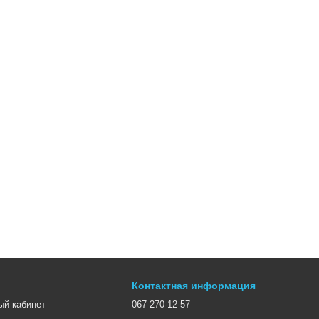
Контактная информация
ый кабинет
067 270-12-57