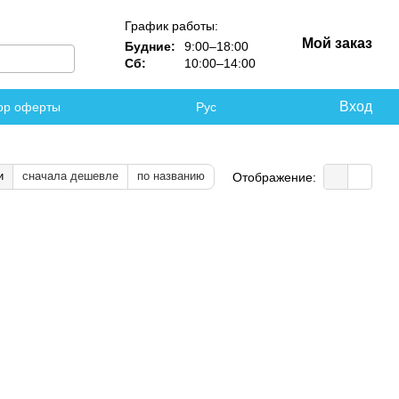
График работы:
Мой заказ
Будние:
9:00–18:00
Сб:
10:00–14:00
Вход
ор оферты
Рус
и
сначала дешевле
по названию
Отображение: