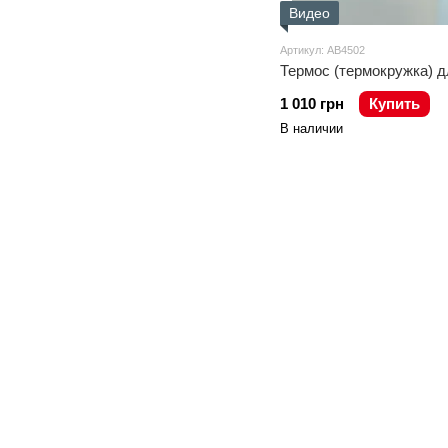
Видео
Артикул: AB4502
Термос (термокружка) д
1 010 грн
Купить
В наличии