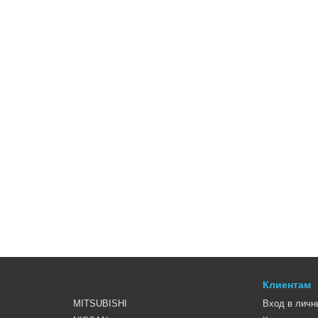
Клиентам
MITSUBISHI
Вход в личн