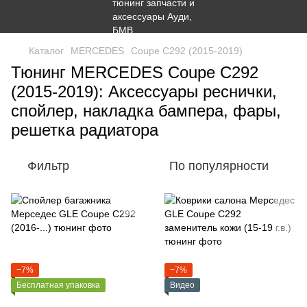
Каталог
MERCEDES
Coupe C292 (2015-2019)
Тюнинг MERCEDES Coupe C292
(2015-2019): Аксессуары реснички,
спойлер, накладка бампера, фары,
решетка радиатора
Фильтр
По популярности
−7%
−7%
Бесплатная упаковка
Видео