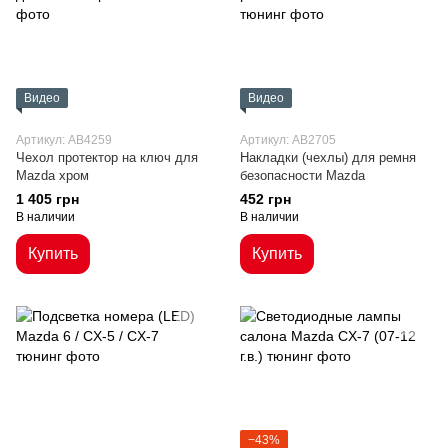
Видео
Видео
Артикул: AB4259
Артикул: AB2705
Чехол протектор на ключ для
Накладки (чехлы) для ремня
Mazda хром
безопасности Mazda
1 405 грн
452 грн
В наличии
В наличии
Купить
Купить
−43%