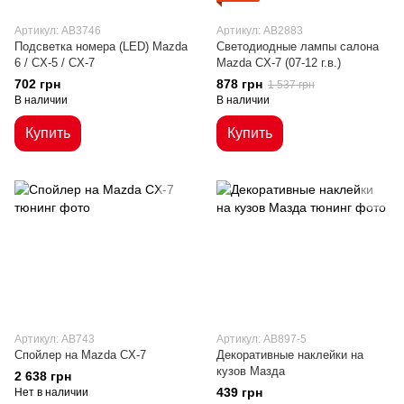
Артикул: AB3746
Артикул: AB2883
Подсветка номера (LED) Mazda
Светодиодные лампы салона
6 / CX-5 / CX-7
Mazda CX-7 (07-12 г.в.)
702 грн
878 грн
1 537 грн
В наличии
В наличии
Купить
Купить
Артикул: AB743
Артикул: AB897-5
Спойлер на Mazda CX-7
Декоративные наклейки на
кузов Мазда
2 638 грн
439 грн
Нет в наличии