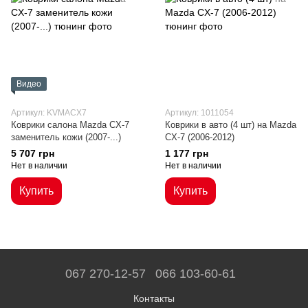
Видео
Артикул: KVMACX7
Артикул: 1011054
Коврики салона Mazda CX-7
Коврики в авто (4 шт) на Mazda
заменитель кожи (2007-...)
CX-7 (2006-2012)
5 707 грн
1 177 грн
Нет в наличии
Нет в наличии
Купить
Купить
067 270-12-57
066 103-60-61
Контакты