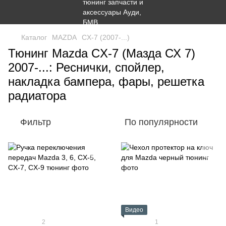
Каталог
MAZDA
CX-7 (2007-...)
Тюнинг Mazda CX-7 (Мазда СХ 7)
2007-...: Реснички, спойлер,
накладка бампера, фары, решетка
радиатора
Фильтр
По популярности
Видео
2
1