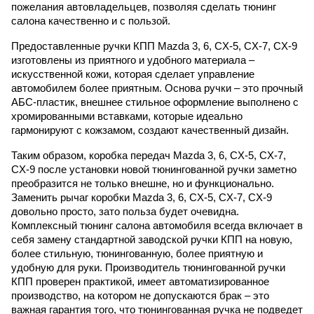
пожелания автовладельцев, позволяя сделать тюнинг
салона качественно и с пользой.
Предоставленные ручки КПП Mazda 3, 6, CX-5, CX-7, CX-9 
изготовлены из приятного и удобного материала – 
искусственной кожи, которая сделает управление 
автомобилем более приятным. Основа ручки – это прочный 
АБС-пластик, внешнее стильное оформление выполнено с 
хромированными вставками, которые идеально 
гармонируют с кожзамом, создают качественный дизайн.
Таким образом, коробка передач Mazda 3, 6, CX-5, CX-7, 
CX-9 после установки новой тюнингованной ручки заметно 
преобразится не только внешне, но и функционально. 
Заменить рычаг коробки Mazda 3, 6, CX-5, CX-7, CX-9 
довольно просто, зато польза будет очевидна. 
Комплексный тюнинг салона автомобиля всегда включает в 
себя замену стандартной заводской ручки КПП на новую, 
более стильную, тюнингованную, более приятную и 
удобную для руки. Производитель тюнингованной ручки 
КПП проверен практикой, имеет автоматизированное 
производство, на котором не допускаются брак – это 
важная гарантия того, что тюнингованная ручка не подведет 