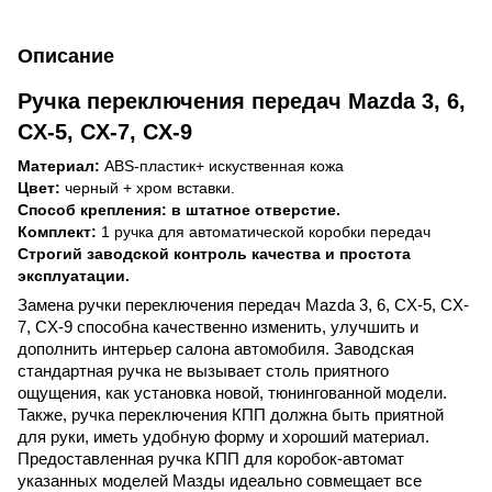
Описание
Ручка переключения передач Mazda 3, 6,
CX-5, CX-7, CX-9
Материал:
ABS
-
пластик
+ искуственная кожа
Цвет:
черный + хром вставки.
Способ крепления: в штатное отверстие.
Комплект:
1 ручка для автоматической коробки передач
Строгий заводской контроль качества и простота
эксплуатации.
Замена ручки переключения передач Mazda 3, 6, CX-5, CX-
7, CX-9 способна качественно изменить, улучшить и
дополнить интерьер салона автомобиля. Заводская
стандартная ручка не вызывает столь приятного
ощущения, как установка новой, тюнингованной модели.
Также, ручка переключения КПП должна быть приятной
для руки, иметь удобную форму и хороший материал.
Предоставленная ручка КПП для коробок-автомат
указанных моделей Мазды идеально совмещает все