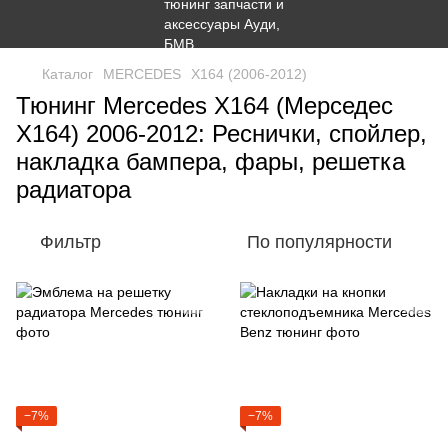
Каталог
MERCEDES
X164 (2006-2012)
Тюнинг Mercedes X164 (Мерседес
Х164) 2006-2012: Реснички, спойлер,
накладка бампера, фары, решетка
радиатора
Фильтр
По популярности
−7%
−7%