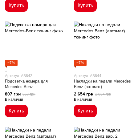
Купить
Купить
−7%
−7%
1
Артикул: AB842
Артикул: AB844
Подсветка номера для
Накладки на педали Mercedes
Mercedes-Benz
Benz (автомат)
807 грн
2 654 грн
867 грн
2 854 грн
В наличии
В наличии
Купить
Купить