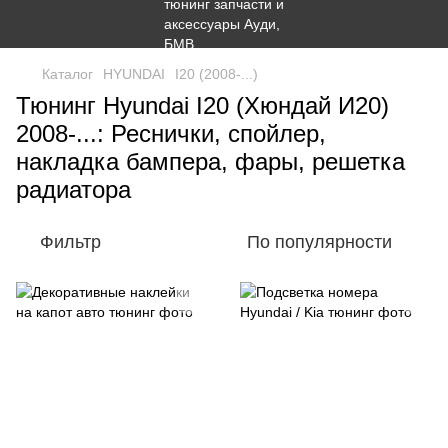
Каталог
HYUNDAI
I20 (2008-...)
Тюнинг Hyundai I20 (Хюндай И20)
2008-...: Реснички, спойлер,
накладка бампера, фары, решетка
радиатора
Фильтр
По популярности