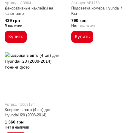
Артикул: AB904
Артикул: AB1758
Декоративные наклейки на
Подсветка номера Hyundai /
капот авто
Kia
439 грн
790 грн
В наличии
Нет в наличии
Купить
Купить
Артикул: 1009194
Коврики в авто (4 шт) для
Hyundai i20 (2008-2014)
1 360 грн
Нет в наличии