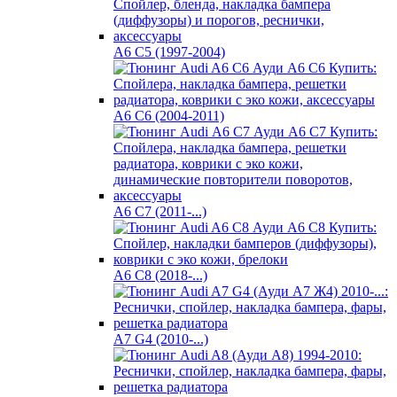
A6 C5 (1997-2004)
A6 C6 (2004-2011)
А6 С7 (2011-...)
А6 С8 (2018-...)
A7 G4 (2010-...)