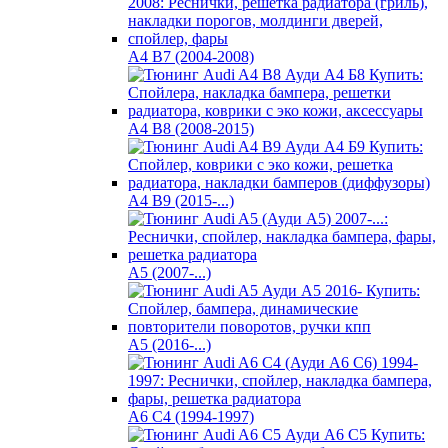
A4 B7 (2004-2008)
A4 B8 (2008-2015)
A4 B9 (2015-...)
A5 (2007-...)
A5 (2016-...)
A6 C4 (1994-1997)