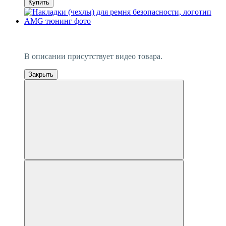
Купить
−7%
Видео
В описании присутствует видео товара.
Закрыть