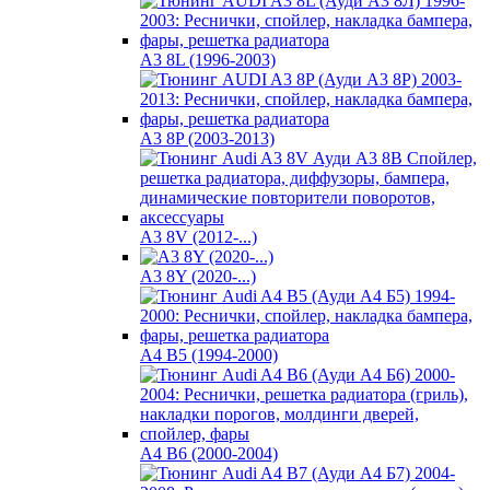
A3 8L (1996-2003)
A3 8P (2003-2013)
A3 8V (2012-...)
A3 8Y (2020-...)
A4 B5 (1994-2000)
A4 B6 (2000-2004)