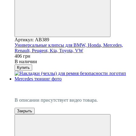
Артикул: AB389
Универсальные клипсы для BMW, Honda, Mercedes,
Renault, Peugeot, Kia, Toyota, VW
406 грн
В наличии
Купить
−7%
Видео
В описании присутствует видео товара.
Закрыть