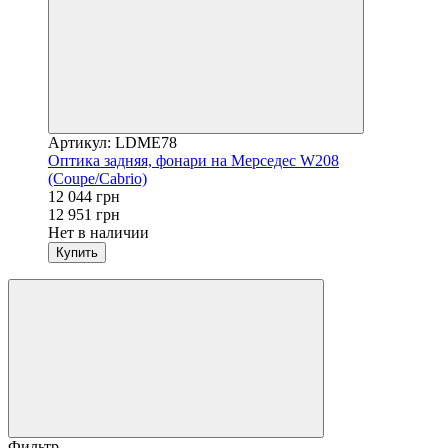
Артикул: LDME78
Оптика задняя, фонари на Мерседес W208
(Coupe/Cabrio)
12 044 грн
12 951 грн
Нет в наличии
Купить
Фильтр