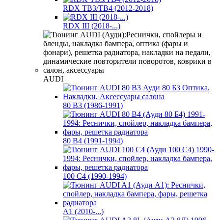
RDX ТВ3/TB4 (2012-2018)
RDX III (2018-...)
AUDI
80 B3 (1986-1991)
80 B4 (1991-1994)
100 C4 (1990-1994)
A1 (2010-...)