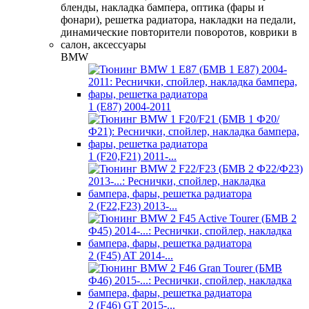
BMW
1 (E87) 2004-2011
1 (F20,F21) 2011-...
2 (F22,F23) 2013-...
2 (F45) AT 2014-...
2 (F46) GT 2015-...