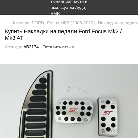
Каталог
FORD
Focus MK2 (2008-2010)
Накладки на педали
Купить Накладки на педали Ford Focus Mk2 /
Mk3 AT
Артикул:
AB2174
Оставить отзыв