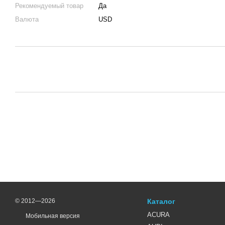
Рекомендуемый товар
Да
Валюта
USD
© 2012—2026
Каталог
ACURA
Мобильная версия