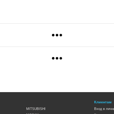
Клиентам
MITSUBISHI
Вход в личн