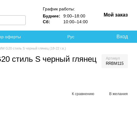
График работы:
Мой заказ
Будние:
9:00–18:00
Сб:
10:00–14:00
Вход
ор оферты
Рус
W G20 стиль S черный глянец (18-22 г.в.)
20 стиль S черный глянец
Артикул
RRBM115
К сравнению
В желания