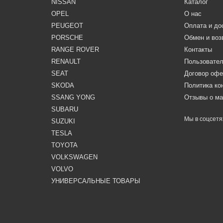
NISSAN
Каталог
OPEL
О нас
PEUGEOT
Оплата и до
PORSCHE
Обмен и воз
RANGE ROVER
Контакты
RENAULT
Пользовател
SEAT
Договор оф
SKODA
Политика к
SSANG YONG
Отзывы о ма
SUBARU
Мы в соцсетя
SUZUKI
TESLA
TOYOTA
VOLKSWAGEN
VOLVO
УНИВЕРСАЛЬНЫЕ ТОВАРЫ