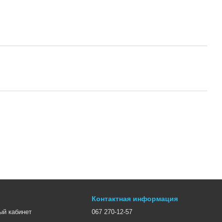
Контактная информация
ый кабинет
067 270-12-57