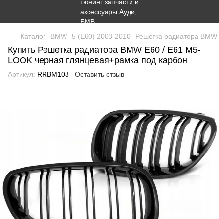
Каталог
BMW
5 (E60) 2003-2010
Решетка радиатора BMW 
Купить Решетка радиатора BMW E60 / E61 M5-
LOOK черная глянцевая+рамка под карбон
Артикул:
RRBM108
Оставить отзыв