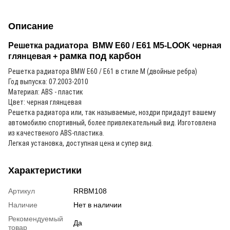
Описание
Решетка радиатора BMW E60 / E61 M5-LOOK черная
рамка под карбон
глянцевая +
Решетка радиатора BMW
E60 / E61
в стиле M (двойные ребра)
Год выпуска: 07.2003-2010
Материал: ABS - пластик
Цвет: черная глянцевая
Решетка радиатора или, так называемые, ноздри придадут вашему
автомобилю спортивный, более привлекательный вид. Изготовлена
из качественого ABS-пластика.
Легкая установка, доступная цена и супер вид.
Характеристики
Артикул
RRBM108
Наличие
Нет в наличии
Рекомендуемый
Да
товар