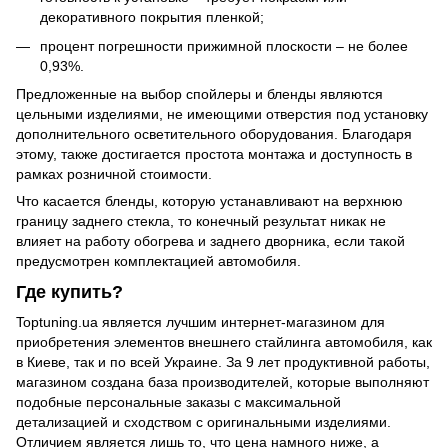
декоративного покрытия пленкой;
процент погрешности прижимной плоскости – не более
0,93%.
Предложенные на выбор спойлеры и бленды являются
цельными изделиями, не имеющими отверстия под установку
дополнительного осветительного оборудования. Благодаря
этому, также достигается простота монтажа и доступность в
рамках розничной стоимости.
Что касается бленды, которую устанавливают на верхнюю
границу заднего стекла, то конечный результат никак не
влияет на работу обогрева и заднего дворника, если такой
предусмотрен комплектацией автомобиля.
Где купить?
Toptuning.ua является лучшим интернет-магазином для
приобретения элементов внешнего стайлинга автомобиля, как
в Киеве, так и по всей Украине. За 9 лет продуктивной работы,
магазином создана база производителей, которые выполняют
подобные персональные заказы с максимальной
детализацией и сходством с оригинальными изделиями.
Отличием является лишь то, что цена намного ниже, а