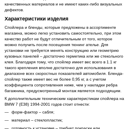
качественных материалов и не имеют каких-либо визуальных
дефектов.
Характеристики изделия
Спойлера и бленды, которые предложены в ассортименте
магазина, можно легко установить самостоятельно, при этом
качество работ не будут отличительным от того, которое
можно получить после посещения тюнинг ателье. Для
установки не требуется менять конструкцию или геометрию
кузовных панелей – достаточно герметика или же стекольного
клея. Благодаря тому, что спойлер имеет вес всего в 1.1 кг
такого крепления вполне достаточно для использования в
диапазоне всех скоростных показателей автомобиля. Бленда-
спойлер также имеет вес не более 0,95 кг, а с учетом
коэффициента сопротивления ниже, чем у накладки ребра
багажника, предусмотренный монтаж является подходящим.
К дополнительным техническим характеристикам спойлера на
BMW 7 (E38) 1994-2001 годов стоит отнести:
форм-фактор – сабля;
материал – стеклопластик;
готовность к установке – требует покраски или