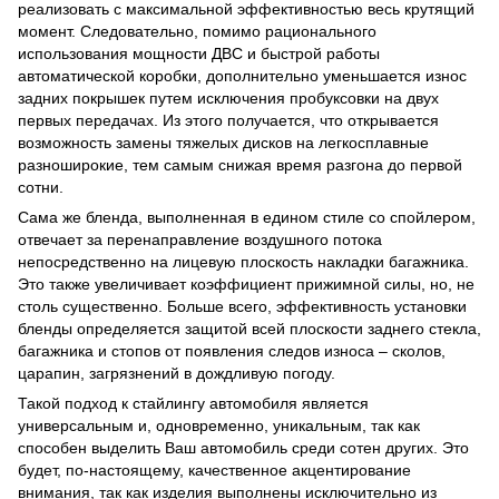
реализовать с максимальной эффективностью весь крутящий
момент. Следовательно, помимо рационального
использования мощности ДВС и быстрой работы
автоматической коробки, дополнительно уменьшается износ
задних покрышек путем исключения пробуксовки на двух
первых передачах. Из этого получается, что открывается
возможность замены тяжелых дисков на легкосплавные
разноширокие, тем самым снижая время разгона до первой
сотни.
Сама же бленда, выполненная в едином стиле со спойлером,
отвечает за перенаправление воздушного потока
непосредственно на лицевую плоскость накладки багажника.
Это также увеличивает коэффициент прижимной силы, но, не
столь существенно. Больше всего, эффективность установки
бленды определяется защитой всей плоскости заднего стекла,
багажника и стопов от появления следов износа – сколов,
царапин, загрязнений в дождливую погоду.
Такой подход к стайлингу автомобиля является
универсальным и, одновременно, уникальным, так как
способен выделить Ваш автомобиль среди сотен других. Это
будет, по-настоящему, качественное акцентирование
внимания, так как изделия выполнены исключительно из