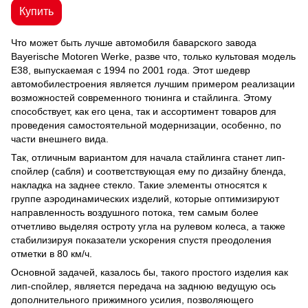
Купить
Что может быть лучше автомобиля баварского завода
Bayerische Motoren Werke, разве что, только культовая модель
E38, выпускаемая с 1994 по 2001 года. Этот шедевр
автомобилестроения является лучшим примером реализации
возможностей современного тюнинга и стайлинга. Этому
способствует, как его цена, так и ассортимент товаров для
проведения самостоятельной модернизации, особенно, по
части внешнего вида.
Так, отличным вариантом для начала стайлинга станет лип-
спойлер (сабля) и соответствующая ему по дизайну бленда,
накладка на заднее стекло. Такие элементы относятся к
группе аэродинамических изделий, которые оптимизируют
направленность воздушного потока, тем самым более
отчетливо выделяя остроту угла на рулевом колеса, а также
стабилизируя показатели ускорения спустя преодоления
отметки в 80 км/ч.
Основной задачей, казалось бы, такого простого изделия как
лип-спойлер, является передача на заднюю ведущую ось
дополнительного прижимного усилия, позволяющего