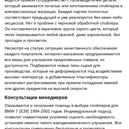
ведется прямое сотрудничество с производителем детали,
который занимается печатью или изготовлением спойлеров в
компрессионных матрицах. Каждая партия полностью
соответствует предыдущей и уже реализуется без каких-либо
эксцессов. Нет и проблем с черновой обработкой спойлера.
Он поставляется в акриловом грунте серого цвета, который
легко перекрывается любой краской, даже аэрозольной, без
просадок и просветов.
Несмотря на сталую ситуацию качественного обеспечения
каждого покупателя, интернет-магазином предпринимаются
все меры для улучшения предложенных товаров, их
доступности. Подбираются новые типы сырья для
производства, которые не деформируются под воздействием
высоких температур, а добавляемые пластификаторы
исключают растрескивание при прямом попадании камней
или других предметов на высокой скорости.
Консультации менеджеров
Оказывается и посильная помощь в выборе спойлеров для
BMW 7 (E38) 1994-2001 годов. Индивидуальный подход
позволит совместными усилиями оценить необходимость
установки именно такого аэродинамического улучшения. Все
консультации совершенно бесплатные и проводятся